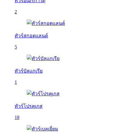
ทัวร์อเมริกาใต้
2
ทัวร์สกอตแลนด์
5
ทัวร์บัลเเกเรีย
1
ทัวร์โปรตุเกส
18