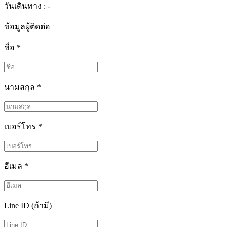
วันเดินทาง : -
ข้อมูลผู้ติดต่อ
ชื่อ
*
นามสกุล
*
เบอร์โทร
*
อีเมล
*
Line ID (ถ้ามี)