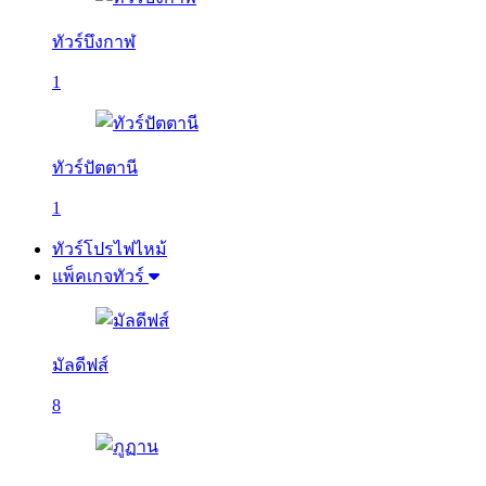
ทัวร์บึงกาฬ
1
ทัวร์ปัตตานี
1
ทัวร์โปรไฟไหม้
แพ็คเกจทัวร์
มัลดีฟส์
8