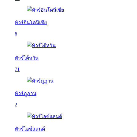
ทัวร์อินโดนีเซีย
6
ทัวร์ไต้หวัน
71
ทัวร์ภูฏาน
2
ทัวร์ไอซ์แลนด์