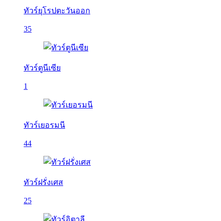
ทัวร์ยุโรปตะวันออก
35
ทัวร์ตูนีเซีย
1
ทัวร์เยอรมนี
44
ทัวร์ฝรั่งเศส
25