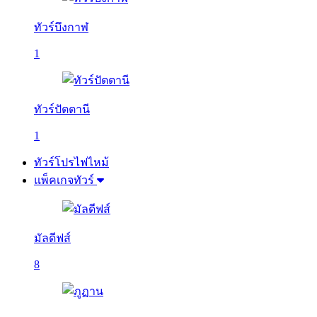
ทัวร์บึงกาฬ
1
ทัวร์ปัตตานี
1
ทัวร์โปรไฟไหม้
แพ็คเกจทัวร์
มัลดีฟส์
8