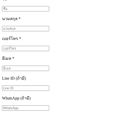
นามสกุล
*
เบอร์โทร
*
อีเมล
*
Line ID (ถ้ามี)
WhatsApp (ถ้ามี)