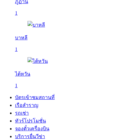
ภูฏาน
1
บาหลี
1
ไต้หวัน
1
บัตรเข้าชมสถานที่
เรือสำราญ
รถเช่า
ทัวร์โปรโมชั่น
จองตั๋วเครื่องบิน
บริการยื่นวีซ่า