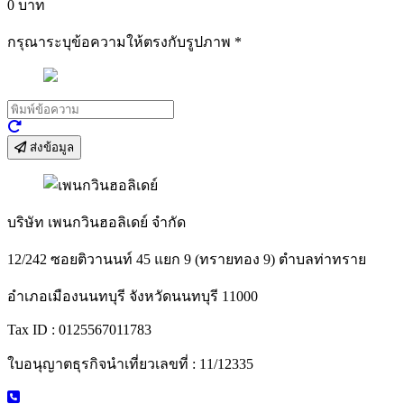
0
บาท
กรุณาระบุข้อความให้ตรงกับรูปภาพ
*
ส่งข้อมูล
บริษัท เพนกวินฮอลิเดย์ จำกัด
12/242 ซอยติวานนท์ 45 แยก 9 (ทรายทอง 9) ตำบลท่าทราย
อำเภอเมืองนนทบุรี จังหวัดนนทบุรี 11000
Tax ID : 0125567011783
ใบอนุญาตธุรกิจนำเที่ยวเลขที่ : 11/12335