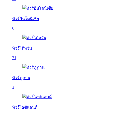
ทัวร์อินโดนีเซีย
6
ทัวร์ไต้หวัน
71
ทัวร์ภูฏาน
2
ทัวร์ไอซ์แลนด์