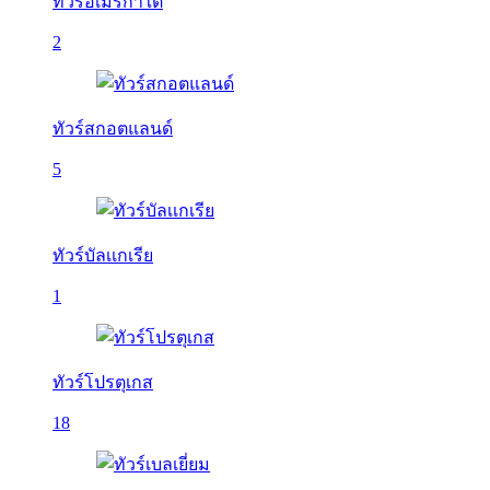
ทัวร์อเมริกาใต้
2
ทัวร์สกอตแลนด์
5
ทัวร์บัลเเกเรีย
1
ทัวร์โปรตุเกส
18