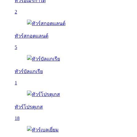
ทัวร์อเมริกาใต้
2
ทัวร์สกอตแลนด์
5
ทัวร์บัลเเกเรีย
1
ทัวร์โปรตุเกส
18