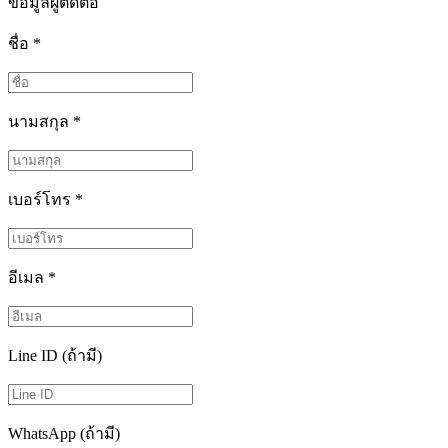
ข้อมูลผู้ติดต่อ
ชื่อ
*
นามสกุล
*
เบอร์โทร
*
อีเมล
*
Line ID (ถ้ามี)
WhatsApp (ถ้ามี)