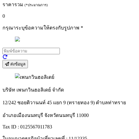
ราคารวม
(*ประมาณการ)
0
กรุณาระบุข้อความให้ตรงกับรูปภาพ
*
ส่งข้อมูล
บริษัท เพนกวินฮอลิเดย์ จำกัด
12/242 ซอยติวานนท์ 45 แยก 9 (ทรายทอง 9) ตำบลท่าทราย
อำเภอเมืองนนทบุรี จังหวัดนนทบุรี 11000
Tax ID : 0125567011783
ใบอนุญาตธุรกิจนำเที่ยวเลขที่ : 11/12335