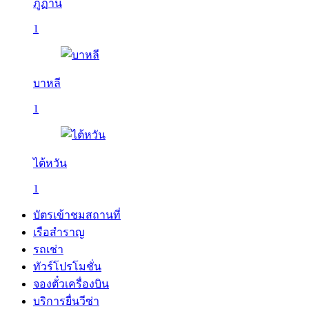
ภูฏาน
1
บาหลี
1
ไต้หวัน
1
บัตรเข้าชมสถานที่
เรือสำราญ
รถเช่า
ทัวร์โปรโมชั่น
จองตั๋วเครื่องบิน
บริการยื่นวีซ่า