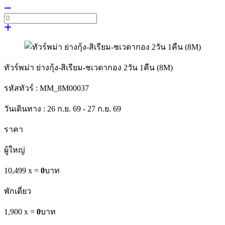
ทัวร์พม่า ย่างกุ้ง-สิเรียม-ชเวดากอง 2วัน 1คืน (8M)
รหัสทัวร์ :
MM_8M00037
วันเดินทาง :
26 ก.ย. 69 - 27 ก.ย. 69
ราคา
ผู้ใหญ่
10,499 x
=
0
บาท
พักเดี่ยว
1,900 x
=
0
บาท