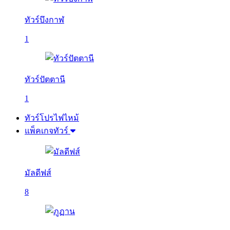
ทัวร์บึงกาฬ
1
ทัวร์ปัตตานี
1
ทัวร์โปรไฟไหม้
แพ็คเกจทัวร์
มัลดีฟส์
8