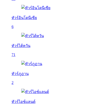
ทัวร์อินโดนีเซีย
6
ทัวร์ไต้หวัน
71
ทัวร์ภูฏาน
2
ทัวร์ไอซ์แลนด์