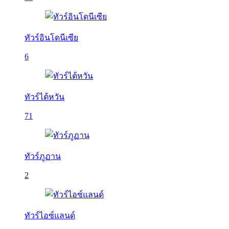
ทัวร์อินโดนีเซีย
6
ทัวร์ไต้หวัน
71
ทัวร์ภูฏาน
2
ทัวร์ไอซ์แลนด์