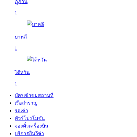
ภูฏาน
1
บาหลี
1
ไต้หวัน
1
บัตรเข้าชมสถานที่
เรือสำราญ
รถเช่า
ทัวร์โปรโมชั่น
จองตั๋วเครื่องบิน
บริการยื่นวีซ่า