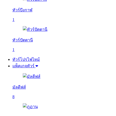
ทัวร์บึงกาฬ
1
ทัวร์ปัตตานี
1
ทัวร์โปรไฟไหม้
แพ็คเกจทัวร์
มัลดีฟส์
8