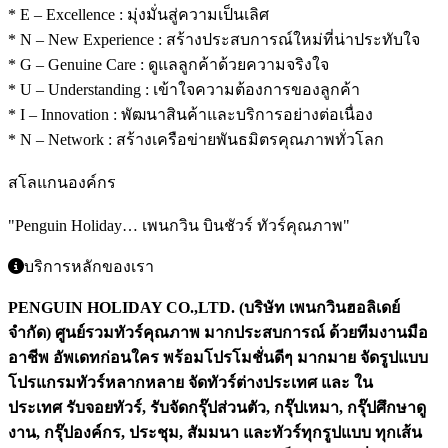
* E – Excellence : มุ่งมั่นสู่ความเป็นเลิศ
* N – New Experience : สร้างประสบการณ์ใหม่ที่น่าประทับใจ
* G – Genuine Care : ดูแลลูกค้าด้วยความจริงใจ
* U – Understanding : เข้าใจความต้องการของลูกค้า
* I – Innovation : พัฒนาสินค้าและบริการอย่างต่อเนื่อง
* N – Network : สร้างเครือข่ายพันธมิตรคุณภาพทั่วโลก
สโลแกนองค์กร
"Penguin Holiday… เพนกวิน บินชัวร์ ทัวร์คุณภาพ"
บริการหลักของเรา
PENGUIN HOLIDAY CO.,LTD. (บริษัท เพนกวินฮอลิเดย์
จำกัด)
ศูนย์รวมทัวร์คุณภาพ มากประสบการณ์ ด้วยทีมงานมือ
อาชีพ
อัพเดทก่อนใคร พร้อมโปรโมชั่นดีๆ มากมาย จัดรูปแบบ
โปรแกรมทัวร์หลากหลาย
จัดทัวร์ต่างประเทศ และ ใน
ประเทศ
รับจอยทัวร์, รับจัดกรุ๊ปส่วนตัว, กรุ๊ปเหมา, กรุ๊ปศึกษาดู
งาน, กรุ๊ปองค์กร, ประชุม, สัมมนา
และทัวร์ทุกรูปแบบ ทุกเส้น