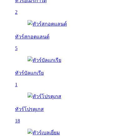
ทัวร์อเมริกาใต้
2
ทัวร์สกอตแลนด์
5
ทัวร์บัลเเกเรีย
1
ทัวร์โปรตุเกส
18