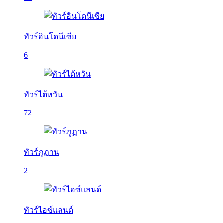
ทัวร์อินโดนีเซีย
6
ทัวร์ไต้หวัน
72
ทัวร์ภูฏาน
2
ทัวร์ไอซ์แลนด์