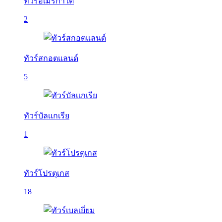
ทัวร์อเมริกาใต้
2
ทัวร์สกอตแลนด์
5
ทัวร์บัลเเกเรีย
1
ทัวร์โปรตุเกส
18