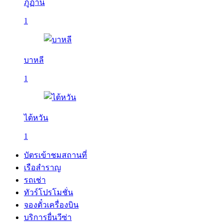
ภูฏาน
1
บาหลี
1
ไต้หวัน
1
บัตรเข้าชมสถานที่
เรือสำราญ
รถเช่า
ทัวร์โปรโมชั่น
จองตั๋วเครื่องบิน
บริการยื่นวีซ่า