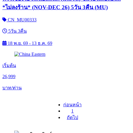
*ไม่ลงร้าน* (NOV-DEC 26) 5วัน 3คืน (MU)
CN_MU00333
5วัน 3คืน
18 พ.ย. 69 - 13 ธ.ค. 69
เริ่มต้น
26,999
บาท/ท่าน
ก่อนหน้า
1
ถัดไป