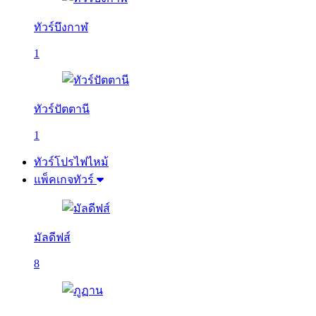
ทัวร์บึงกาฬ
1
ทัวร์ปัตตานี
1
ทัวร์โปรไฟไหม้
แพ็คเกจทัวร์
มัลดีฟส์
8