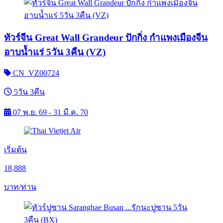
ทัวร์จีน Great Wall Grandeur ปักกิ่ง กำแพงเมืองจีน
อาบน้ำแร่ 5วัน 3คืน (VZ)
CN_VZ00724
5วัน 3คืน
07 พ.ย. 69 - 31 มี.ค. 70
เริ่มต้น
18,888
บาท/ท่าน