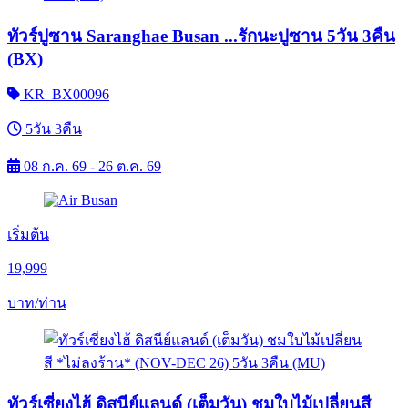
ทัวร์ปูซาน Saranghae Busan ...รักนะปูซาน 5วัน 3คืน
(BX)
KR_BX00096
5วัน 3คืน
08 ก.ค. 69 - 26 ต.ค. 69
เริ่มต้น
19,999
บาท/ท่าน
ทัวร์เซี่ยงไฮ้ ดิสนีย์แลนด์ (เต็มวัน) ชมใบไม้เปลี่ยนสี