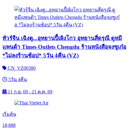
ทัวร์จีน เฉิงตู...อุทยานปี้เผิงโกว อุทยานสี่ดรุณี ดูหมี
แพนด้า Times Outlets Chengdu ร้านหนังสือจงซูเก๋อ
*ไม่ลงร้านช้อป* 5วัน 4คืน (VZ)
CN_VZ00380
5วัน 4คืน
11 ก.ย. 69 - 21 ต.ค. 69
เริ่มต้น
18,888