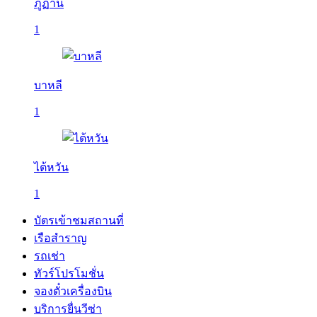
ภูฏาน
1
บาหลี
1
ไต้หวัน
1
บัตรเข้าชมสถานที่
เรือสำราญ
รถเช่า
ทัวร์โปรโมชั่น
จองตั๋วเครื่องบิน
บริการยื่นวีซ่า