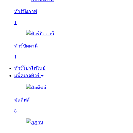
ทัวร์บึงกาฬ
1
ทัวร์ปัตตานี
1
ทัวร์โปรไฟไหม้
แพ็คเกจทัวร์
มัลดีฟส์
8