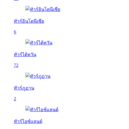
ทัวร์อินโดนีเซีย
6
ทัวร์ไต้หวัน
72
ทัวร์ภูฏาน
2
ทัวร์ไอซ์แลนด์