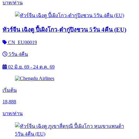
บาท/ท่าน
ทัวร์จีน เฉิงตู ปี้เผิงโกว-ต๋ากู่ปิงชวน 5วัน 4คืน (EU)
CN_EU00019
5วัน 4คืน
02 มิ.ย. 69 - 24 ต.ค. 69
เริ่มต้น
18,888
บาท/ท่าน