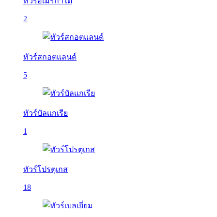
ทัวร์อเมริกาใต้
2
ทัวร์สกอตแลนด์
5
ทัวร์บัลเเกเรีย
1
ทัวร์โปรตุเกส
18