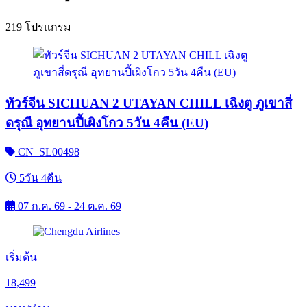
219 โปรแกรม
ทัวร์จีน SICHUAN 2 UTAYAN CHILL เฉิงตู ภูเขาสี่
ดรุณี อุทยานปี้เผิงโกว 5วัน 4คืน (EU)
CN_SL00498
5วัน 4คืน
07 ก.ค. 69 - 24 ต.ค. 69
เริ่มต้น
18,499