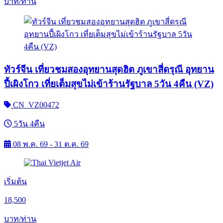
บาท/ท่าน
ทัวร์จีน เที่ยวชมสองอุทยานสุดฮิต ภูเขาสี่ดรุณี อุทยาน
ปี้เผิงโกว เที่ยเต็มสุขไม่เข้าร้านรัฐบาล 5วัน 4คืน (VZ)
CN_VZ00472
5วัน 4คืน
08 พ.ค. 69 - 31 ต.ค. 69
เริ่มต้น
18,500
บาท/ท่าน