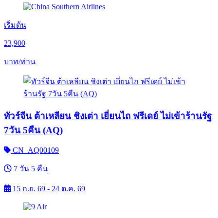
เริ่มต้น
23,900
บาท/ท่าน
ทัวร์จีน ต้าเหลียน ชิงเต่า เยี่ยนไถ ฟรีเดย์ ไม่เข้าร้านรัฐ
7วัน 5คืน (AQ)
CN_AQ00109
7 วัน 5 คืน
15 ก.ย. 69 - 24 ต.ค. 69