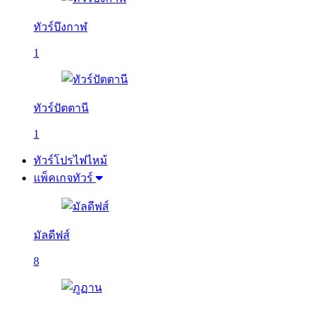
ทัวร์บึงกาฬ
1
ทัวร์ปัตตานี
1
ทัวร์โปรไฟไหม้
แพ็คเกจทัวร์
มัลดีฟส์
8