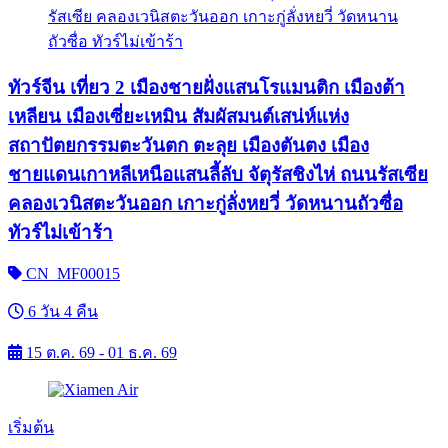
ทัวร์จีน เที่ยว 2 เมืองชายฝั่งแสนโรแมนติก เมืองต้า
เหลียน เมืองเซี่ยะเหมิน สัมผัสมนต์เสน่ห์แห่ง
สถาปัตยกรรมตะวันตก ตะลุย เมืองตันตง เมือง
ชายแดนเกาหลีเหนือแสนลี้ลับ จัตุรัสชิงไห่ ถนนรัสเซีย
คลองเวนิสตะวันออก เกาะกู่ลั่งหยวี่ วัดหนานถัวซื่อ
ทัวร์ไม่เข้าร้า
CN_MF00015
6 วัน 4 คืน
15 ต.ค. 69 - 01 ธ.ค. 69
เริ่มต้น