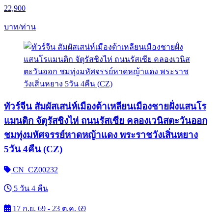
22,900
บาท/ท่าน
ทัวร์จีน สัมผัสเสน่ห์เมืองต้าเหลียนเมืองชายฝั่งแสนโร
แมนติก จัตุรัสชิงไห่ ถนนรัสเซีย คลองเวนิสตะวันออก
ชมทุ่งมหัศจรรย์หาดหญ้าแดง พระราชวังเสิ่นหยาง
5วัน 4คืน (CZ)
CN_CZ00232
5 วัน 4 คืน
17 ก.ย. 69 - 23 ต.ค. 69