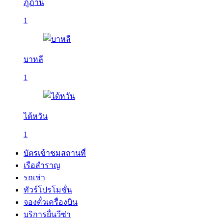
ภูฏาน
1
บาหลี
1
ไต้หวัน
1
บัตรเข้าชมสถานที่
เรือสำราญ
รถเช่า
ทัวร์โปรโมชั่น
จองตั๋วเครื่องบิน
บริการยื่นวีซ่า