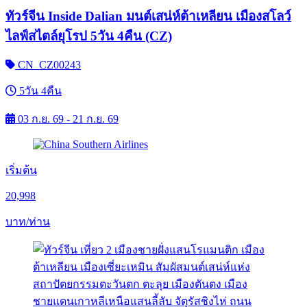
ทัวร์จีน Inside Dalian มนต์เสน่ห์ต้าเหลียน เมืองสโลว์
ไลฟ์สไตล์ยุโรป 5วัน 4คืน (CZ)
CN_CZ00243
5วัน 4คืน
03 ก.ย. 69 - 21 ก.ย. 69
เริ่มต้น
20,998
บาท/ท่าน