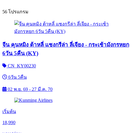
56 โปรแกรม
จีน คุนหมิง ต้าหลี่ แชงกรีล่า ลี่เจียง - กระเช้ามังกรหยก
6วัน 5คืน (KY)
CN_KY00230
6วัน 5คืน
02 พ.ย. 69 - 27 มี.ค. 70
เริ่มต้น
18,990