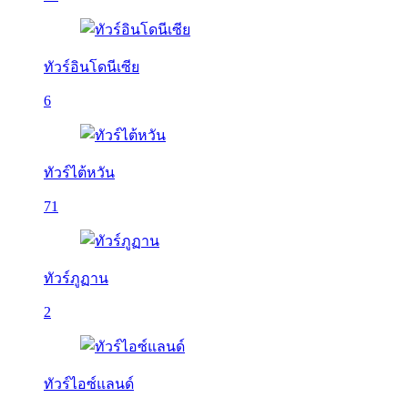
ทัวร์อินโดนีเซีย
6
ทัวร์ไต้หวัน
71
ทัวร์ภูฏาน
2
ทัวร์ไอซ์แลนด์