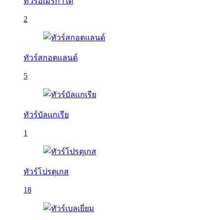
ทัวร์อเมริกาใต้
2
ทัวร์สกอตแลนด์
5
ทัวร์บัลเเกเรีย
1
ทัวร์โปรตุเกส
18