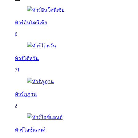
ทัวร์อินโดนีเซีย
6
ทัวร์ไต้หวัน
71
ทัวร์ภูฏาน
2
ทัวร์ไอซ์แลนด์