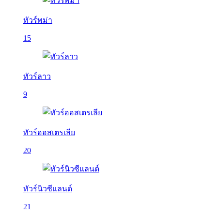
ทัวร์พม่า
15
ทัวร์ลาว
9
ทัวร์ออสเตรเลีย
20
ทัวร์นิวซีแลนด์
21