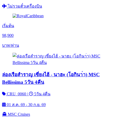
ไม่รวมตั๋วเครื่องบิน
เริ่มต้น
98,900
บาท/ท่าน
ล่องเรือสำราญ เซี่ยงไฮ้ - นาฮะ (โอกินา่า) MSC
Bellissima 5วัน 4คืน
CRU_0060
|
5วัน 4คืน
01 ส.ค. 69 - 30 ก.ย. 69
MSC Cruises