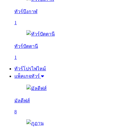
ทัวร์บึงกาฬ
1
ทัวร์ปัตตานี
1
ทัวร์โปรไฟไหม้
แพ็คเกจทัวร์
มัลดีฟส์
8