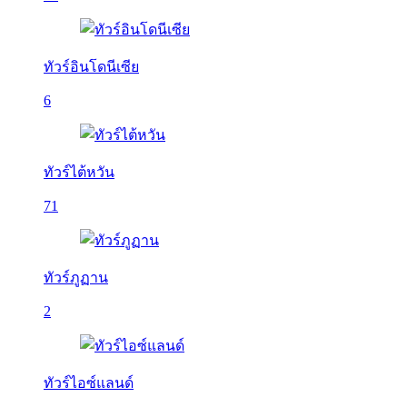
ทัวร์อินโดนีเซีย
6
ทัวร์ไต้หวัน
71
ทัวร์ภูฏาน
2
ทัวร์ไอซ์แลนด์