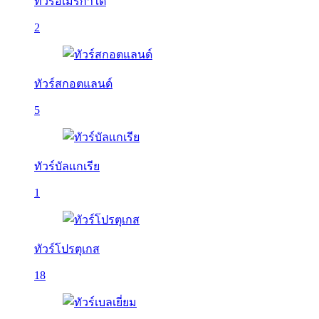
ทัวร์อเมริกาใต้
2
ทัวร์สกอตแลนด์
5
ทัวร์บัลเเกเรีย
1
ทัวร์โปรตุเกส
18