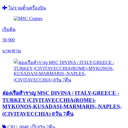
ไม่รวมตั๋วเครื่องบิน
เริ่มต้น
30,900
บาท/ท่าน
ล่องเรือสำราญ MSC DIVINA / ITALY-GREECE -
TURKEY (CIVITAVECCHIA(ROME)-
MYKONOS-KUSADASI-MARMARIS,-NAPLES-
(CIVITAVECCHIA) 8วัน 7คืน
CRU_0048
|
8วัน 7คืน