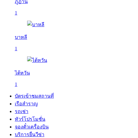
ภูฏาน
1
บาหลี
1
ไต้หวัน
1
บัตรเข้าชมสถานที่
เรือสำราญ
รถเช่า
ทัวร์โปรโมชั่น
จองตั๋วเครื่องบิน
บริการยื่นวีซ่า