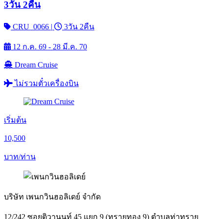
3วัน 2คืน
CRU_0066
|
3วัน 2คืน
12 ก.ค. 69 - 28 มี.ค. 70
Dream Cruise
ไม่รวมตั๋วเครื่องบิน
เริ่มต้น
10,500
บาท/ท่าน
บริษัท เพนกวินฮอลิเดย์ จำกัด
12/242 ซอยติวานนท์ 45 แยก 9 (ทรายทอง 9) ตำบลท่าทราย