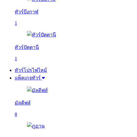
ทัวร์บึงกาฬ
1
ทัวร์ปัตตานี
1
ทัวร์โปรไฟไหม้
แพ็คเกจทัวร์
มัลดีฟส์
8