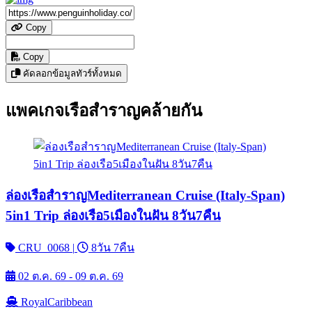
Copy
Copy
คัดลอกข้อมูลทัวร์ทั้งหมด
แพคเกจเรือสำราญคล้ายกัน
ล่องเรือสำราญMediterranean Cruise (Italy-Span)
5in1 Trip ล่องเรือ5เมืองในฝัน 8วัน7คืน
CRU_0068
|
8วัน 7คืน
02 ต.ค. 69 - 09 ต.ค. 69
RoyalCaribbean