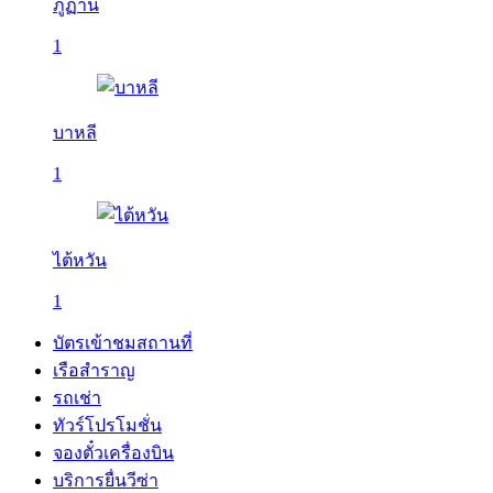
ภูฏาน
1
บาหลี
1
ไต้หวัน
1
บัตรเข้าชมสถานที่
เรือสำราญ
รถเช่า
ทัวร์โปรโมชั่น
จองตั๋วเครื่องบิน
บริการยื่นวีซ่า