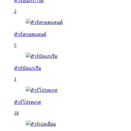
ทัวร์อเมริกาใต้
2
ทัวร์สกอตแลนด์
5
ทัวร์บัลเเกเรีย
1
ทัวร์โปรตุเกส
18