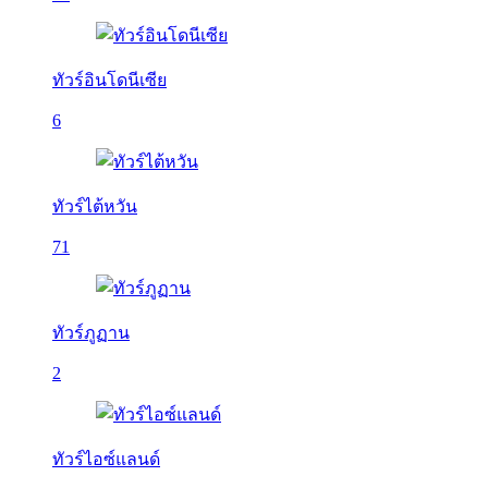
ทัวร์อินโดนีเซีย
6
ทัวร์ไต้หวัน
71
ทัวร์ภูฏาน
2
ทัวร์ไอซ์แลนด์