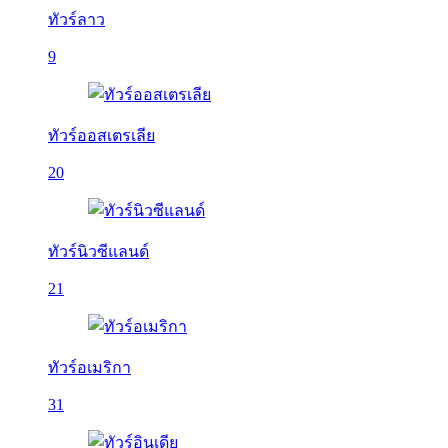
ทัวร์ลาว
9
ทัวร์ออสเตรเลีย
20
ทัวร์นิวซีแลนด์
21
ทัวร์อเมริกา
31