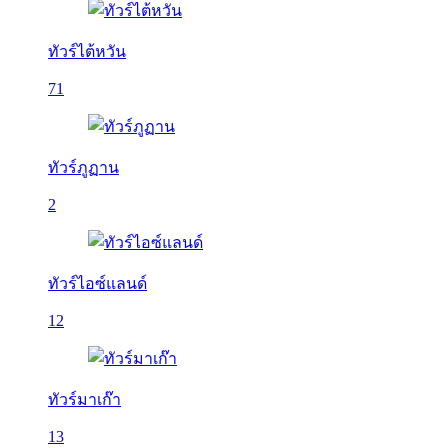
ทัวร์ไต้หวัน
71
ทัวร์ภูฏาน
2
ทัวร์ไอซ์แลนด์
12
ทัวร์มาเก๊า
13