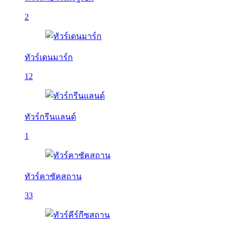
2
ทัวร์เดนมาร์ก
12
ทัวร์กรีนแลนด์
1
ทัวร์คาซัคสถาน
33