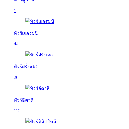
1
ทัวร์เยอรมนี
44
ทัวร์ฝรั่งเศส
26
ทัวร์อิตาลี
112