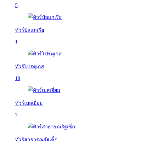
5
ทัวร์บัลเเกเรีย
1
ทัวร์โปรตุเกส
18
ทัวร์เบลเยี่ยม
7
ทัวร์สาธารณรัฐเช็ก