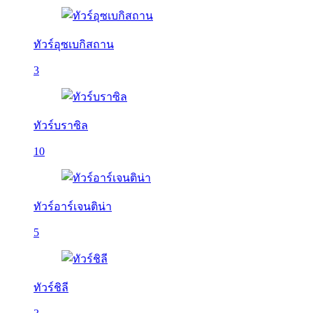
ทัวร์อุซเบกิสถาน
3
ทัวร์บราซิล
10
ทัวร์อาร์เจนติน่า
5
ทัวร์ชิลี