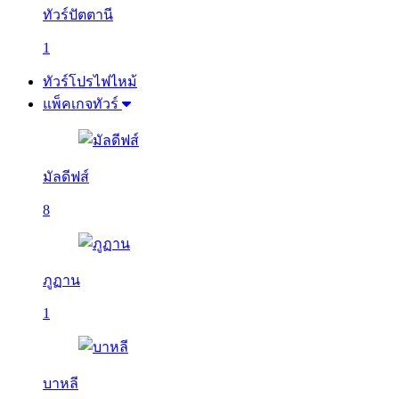
ทัวร์ปัตตานี
1
ทัวร์โปรไฟไหม้
แพ็คเกจทัวร์
มัลดีฟส์
8
ภูฏาน
1
บาหลี