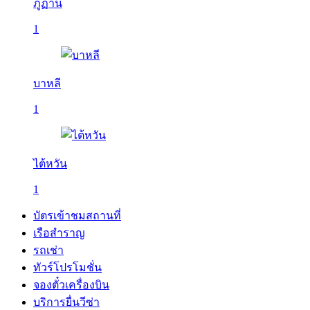
ภูฏาน
1
บาหลี
1
ไต้หวัน
1
บัตรเข้าชมสถานที่
เรือสำราญ
รถเช่า
ทัวร์โปรโมชั่น
จองตั๋วเครื่องบิน
บริการยื่นวีซ่า