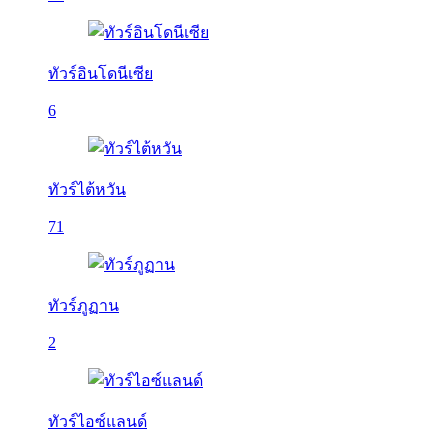
ทัวร์อินโดนีเซีย
6
ทัวร์ไต้หวัน
71
ทัวร์ภูฏาน
2
ทัวร์ไอซ์แลนด์