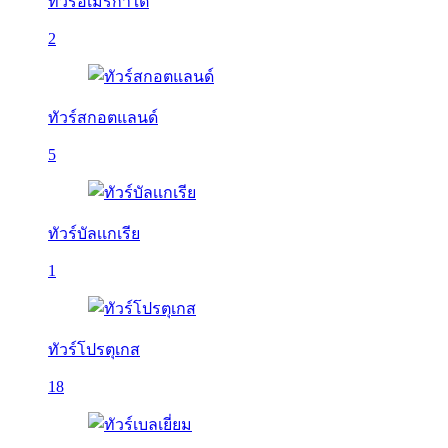
ทัวร์อเมริกาใต้
2
ทัวร์สกอตแลนด์
5
ทัวร์บัลเเกเรีย
1
ทัวร์โปรตุเกส
18