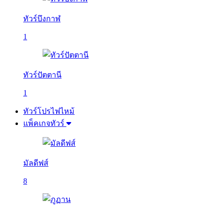
ทัวร์บึงกาฬ
1
ทัวร์ปัตตานี
1
ทัวร์โปรไฟไหม้
แพ็คเกจทัวร์
มัลดีฟส์
8