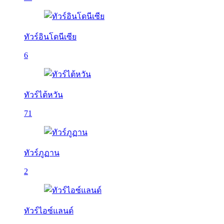
ทัวร์อินโดนีเซีย
6
ทัวร์ไต้หวัน
71
ทัวร์ภูฏาน
2
ทัวร์ไอซ์แลนด์