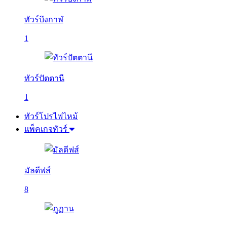
ทัวร์บึงกาฬ
1
ทัวร์ปัตตานี
1
ทัวร์โปรไฟไหม้
แพ็คเกจทัวร์
มัลดีฟส์
8