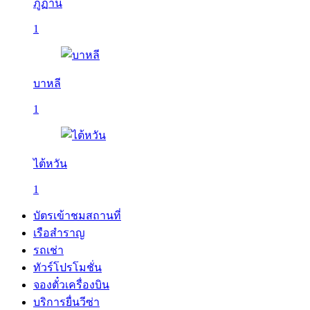
ภูฏาน
1
บาหลี
1
ไต้หวัน
1
บัตรเข้าชมสถานที่
เรือสำราญ
รถเช่า
ทัวร์โปรโมชั่น
จองตั๋วเครื่องบิน
บริการยื่นวีซ่า