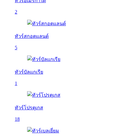
ทัวร์อเมริกาใต้
2
ทัวร์สกอตแลนด์
5
ทัวร์บัลเเกเรีย
1
ทัวร์โปรตุเกส
18