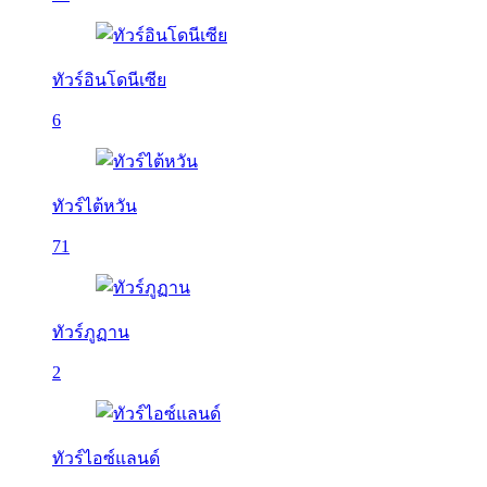
ทัวร์อินโดนีเซีย
6
ทัวร์ไต้หวัน
71
ทัวร์ภูฏาน
2
ทัวร์ไอซ์แลนด์