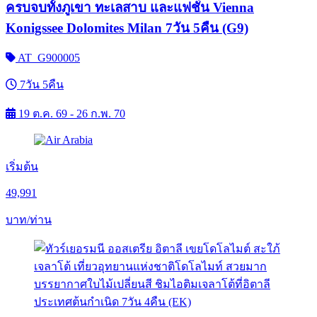
ครบจบทั้งภูเขา ทะเลสาบ และแฟชั่น Vienna
Konigssee Dolomites Milan 7วัน 5คืน (G9)
AT_G900005
7วัน 5คืน
19 ต.ค. 69 - 26 ก.พ. 70
เริ่มต้น
49,991
บาท/ท่าน