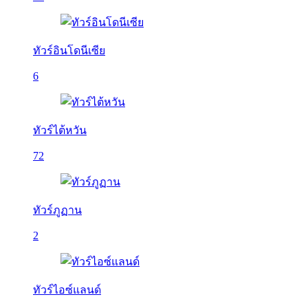
ทัวร์อินโดนีเซีย
6
ทัวร์ไต้หวัน
72
ทัวร์ภูฏาน
2
ทัวร์ไอซ์แลนด์