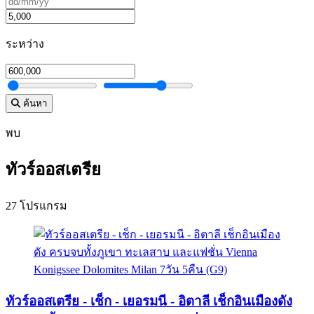
ระหว่าง
ค้นหา
พบ
ทัวร์ออสเตรีย
27 โปรแกรม
ทัวร์ออสเตรีย - เช็ก - เยอรมนี - อิตาลี เช็กอินเมืองดัง