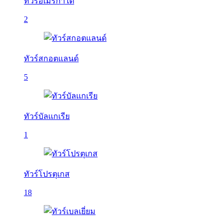
ทัวร์อเมริกาใต้
2
ทัวร์สกอตแลนด์
5
ทัวร์บัลเเกเรีย
1
ทัวร์โปรตุเกส
18