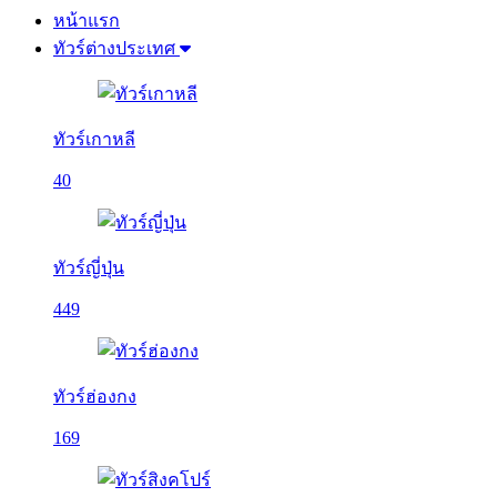
หน้าแรก
ทัวร์ต่างประเทศ
ทัวร์เกาหลี
40
ทัวร์ญี่ปุ่น
449
ทัวร์ฮ่องกง
169