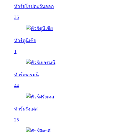
ทัวร์ยุโรปตะวันออก
35
ทัวร์ตูนีเซีย
1
ทัวร์เยอรมนี
44
ทัวร์ฝรั่งเศส
25