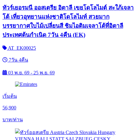
ทัวร์เยอรมนี ออสเตรีย อิตาลี เขยโดโลไมต์ สะใภ้เจลา
โต้ เที่ยวอุทยานแห่งชาติโดโลไมท์ สวยมาก
บรรยากาศใบไม้เปลี่ยนสี ชิมไอติมเจลาโต้ที่อิตาลี
ประเทศต้นกำเนิด 7วัน 4คืน (EK)
AT_EK00025
7วัน 4คืน
03 พ.ย. 69 - 25 พ.ย. 69
เริ่มต้น
56,900
บาท/ท่าน