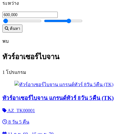
ระหว่าง
ค้นหา
พบ
ทัวร์อาเซอร์ไบจาน
1 โปรแกรม
ทัวร์อาเซอร์ไบจาน แกรนด์ทัวร์ 8วัน 5คืน (TK)
AZ_TK00001
8 วัน 5 คืน