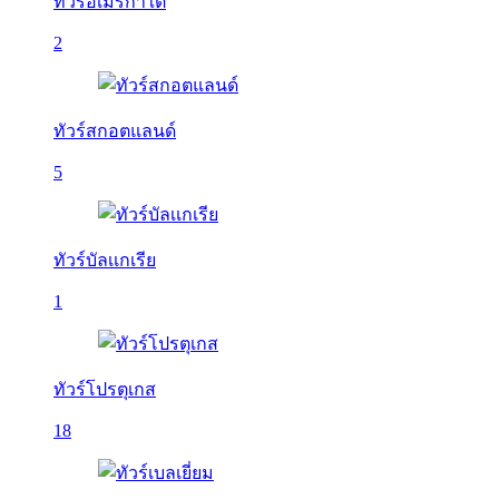
ทัวร์อเมริกาใต้
2
ทัวร์สกอตแลนด์
5
ทัวร์บัลเเกเรีย
1
ทัวร์โปรตุเกส
18