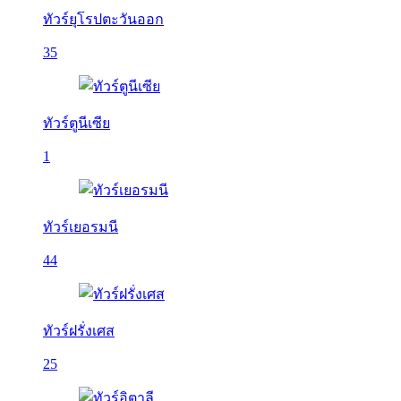
ทัวร์ยุโรปตะวันออก
35
ทัวร์ตูนีเซีย
1
ทัวร์เยอรมนี
44
ทัวร์ฝรั่งเศส
25