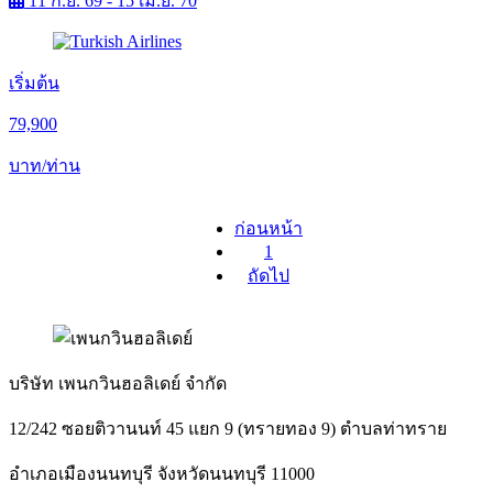
11 ก.ย. 69 - 15 เม.ย. 70
เริ่มต้น
79,900
บาท/ท่าน
ก่อนหน้า
1
ถัดไป
บริษัท เพนกวินฮอลิเดย์ จำกัด
12/242 ซอยติวานนท์ 45 แยก 9 (ทรายทอง 9) ตำบลท่าทราย
อำเภอเมืองนนทบุรี จังหวัดนนทบุรี 11000