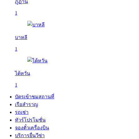
ภูฏาน
1
บาหลี
1
ไต้หวัน
1
บัตรเข้าชมสถานที่
เรือสำราญ
รถเช่า
ทัวร์โปรโมชั่น
จองตั๋วเครื่องบิน
บริการยื่นวีซ่า