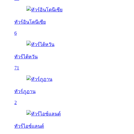
ทัวร์อินโดนีเซีย
6
ทัวร์ไต้หวัน
71
ทัวร์ภูฏาน
2
ทัวร์ไอซ์แลนด์