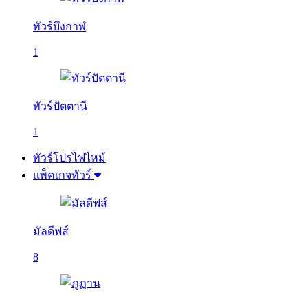
ทัวร์บึงกาฬ
1
ทัวร์ปัตตานี
1
ทัวร์โปรไฟไหม้
แพ็คเกจทัวร์
มัลดีฟส์
8