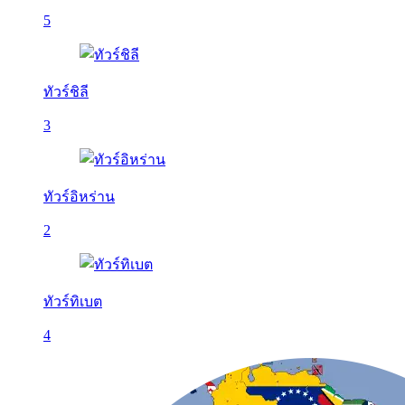
5
ทัวร์ชิลี
3
ทัวร์อิหร่าน
2
ทัวร์ทิเบต
4