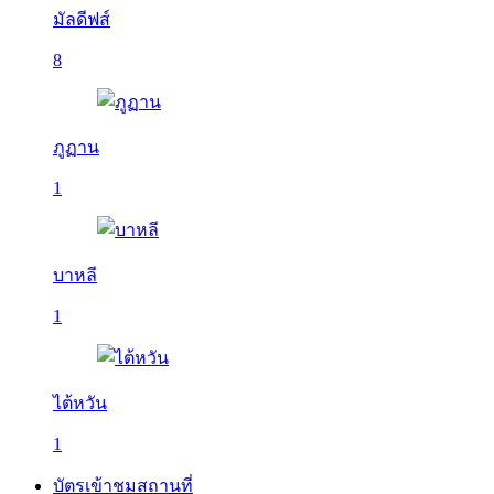
มัลดีฟส์
8
ภูฏาน
1
บาหลี
1
ไต้หวัน
1
บัตรเข้าชมสถานที่