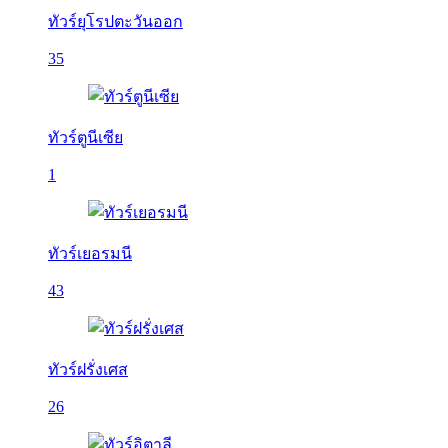
ทัวร์ยุโรปตะวันออก
35
ทัวร์ตูนีเซีย
1
ทัวร์เยอรมนี
43
ทัวร์ฝรั่งเศส
26