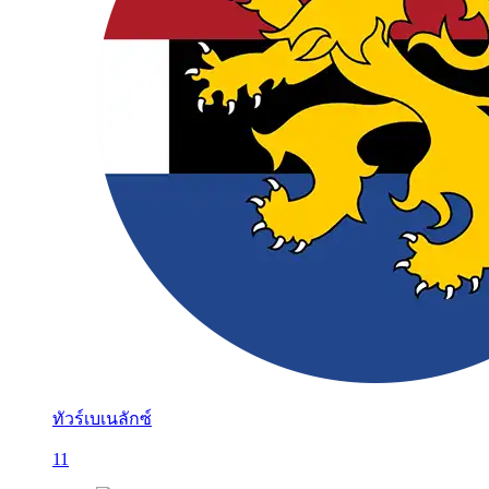
ทัวร์เบเนลักซ์
11