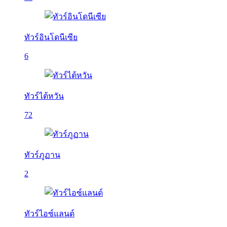
ทัวร์อินโดนีเซีย
6
ทัวร์ไต้หวัน
72
ทัวร์ภูฏาน
2
ทัวร์ไอซ์แลนด์