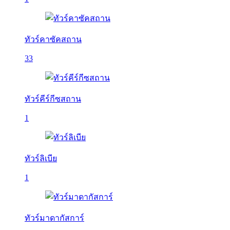
ทัวร์คาซัคสถาน
33
ทัวร์คีร์กีซสถาน
1
ทัวร์ลิเบีย
1
ทัวร์มาดากัสการ์