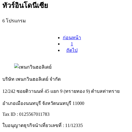
ทัวร์อินโดนีเซีย
6 โปรแกรม
ก่อนหน้า
1
ถัดไป
บริษัท เพนกวินฮอลิเดย์ จำกัด
12/242 ซอยติวานนท์ 45 แยก 9 (ทรายทอง 9) ตำบลท่าทราย
อำเภอเมืองนนทบุรี จังหวัดนนทบุรี 11000
Tax ID : 0125567011783
ใบอนุญาตธุรกิจนำเที่ยวเลขที่ : 11/12335