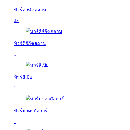
ทัวร์คาซัคสถาน
33
ทัวร์คีร์กีซสถาน
1
ทัวร์ลิเบีย
1
ทัวร์มาดากัสการ์
1