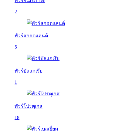
ทัวร์อเมริกาใต้
2
ทัวร์สกอตแลนด์
5
ทัวร์บัลเเกเรีย
1
ทัวร์โปรตุเกส
18