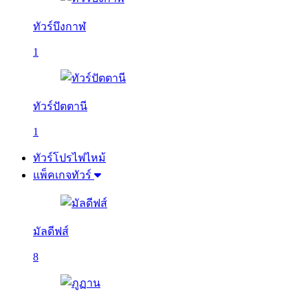
ทัวร์บึงกาฬ
1
ทัวร์ปัตตานี
1
ทัวร์โปรไฟไหม้
แพ็คเกจทัวร์
มัลดีฟส์
8