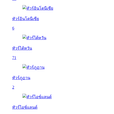
ทัวร์อินโดนีเซีย
6
ทัวร์ไต้หวัน
71
ทัวร์ภูฏาน
2
ทัวร์ไอซ์แลนด์