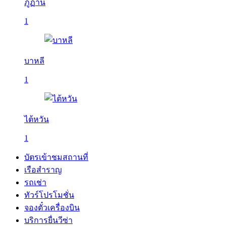
ภูฏาน
1
บาหลี
1
ไต้หวัน
1
บัตรเข้าชมสถานที่
เรือสำราญ
รถเช่า
ทัวร์โปรโมชั่น
จองตั๋วเครื่องบิน
บริการยื่นวีซ่า