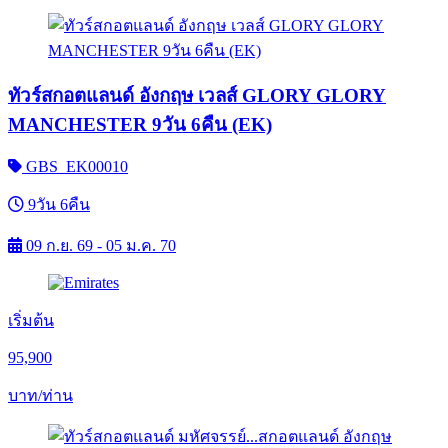
ทัวร์สกอตแลนด์ อังกฤษ เวลส์ GLORY GLORY
MANCHESTER 9วัน 6คืน (EK)
GBS_EK00010
9วัน 6คืน
09 ก.ย. 69 - 05 ม.ค. 70
เริ่มต้น
95,900
บาท/ท่าน