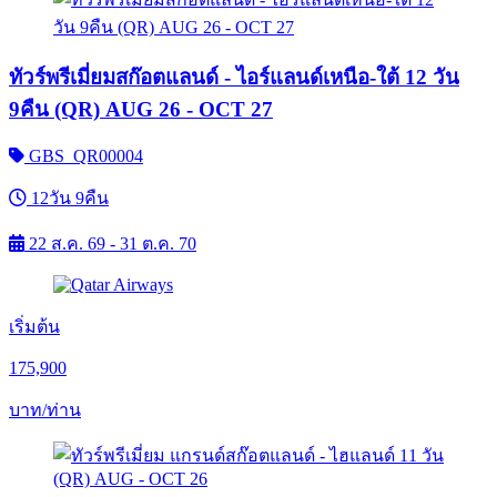
ทัวร์พรีเมี่ยมสก๊อตแลนด์ - ไอร์แลนด์เหนือ-ใต้ 12 วัน
9คืน (QR) AUG 26 - OCT 27
GBS_QR00004
12วัน 9คืน
22 ส.ค. 69 - 31 ต.ค. 70
เริ่มต้น
175,900
บาท/ท่าน