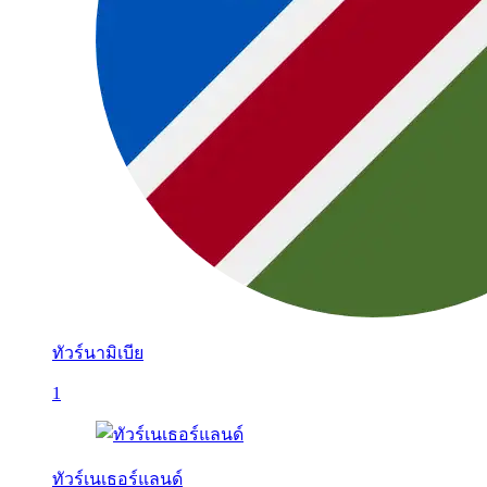
ทัวร์นามิเบีย
1
ทัวร์เนเธอร์แลนด์