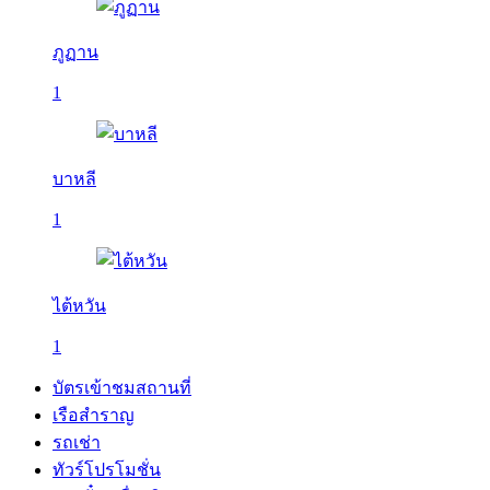
ภูฏาน
1
บาหลี
1
ไต้หวัน
1
บัตรเข้าชมสถานที่
เรือสำราญ
รถเช่า
ทัวร์โปรโมชั่น