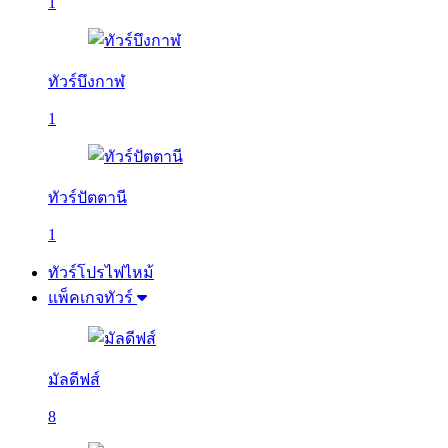
1
ทัวร์บึงกาฬ
1
ทัวร์ปัตตานี
1
ทัวร์โปรไฟไหม้
แพ็คเกจทัวร์
มัลดีฟส์
8