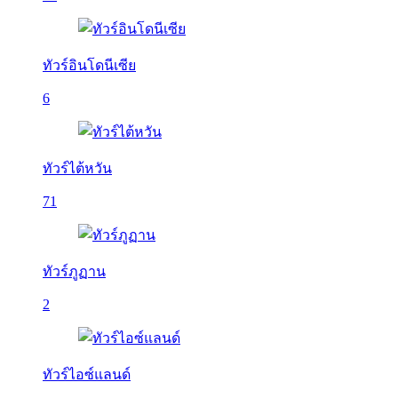
ทัวร์อินโดนีเซีย
6
ทัวร์ไต้หวัน
71
ทัวร์ภูฏาน
2
ทัวร์ไอซ์แลนด์