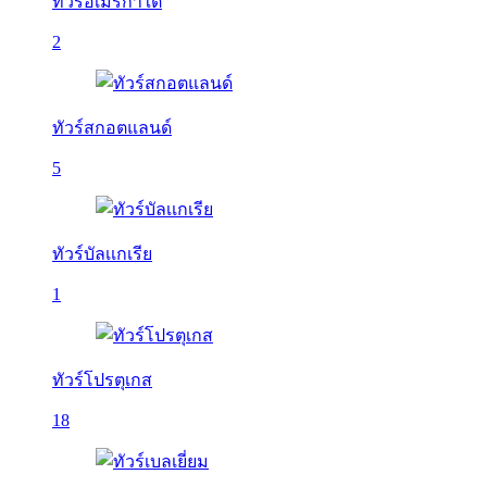
ทัวร์อเมริกาใต้
2
ทัวร์สกอตแลนด์
5
ทัวร์บัลเเกเรีย
1
ทัวร์โปรตุเกส
18