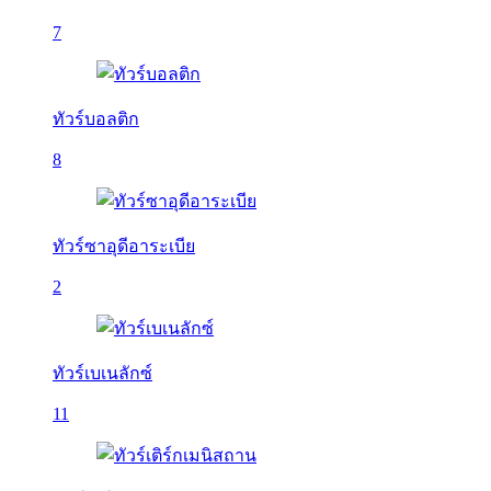
7
ทัวร์บอลติก
8
ทัวร์ซาอุดีอาระเบีย
2
ทัวร์เบเนลักซ์
11