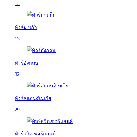
13
ทัวร์มาเก๊า
13
ทัวร์อังกฤษ
32
ทัวร์สแกนดิเนเวีย
29
ทัวร์สวิตเซอร์แลนด์