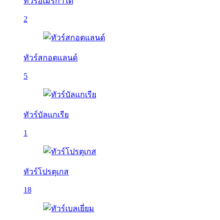
ทัวร์อเมริกาใต้
2
ทัวร์สกอตแลนด์
5
ทัวร์บัลเเกเรีย
1
ทัวร์โปรตุเกส
18