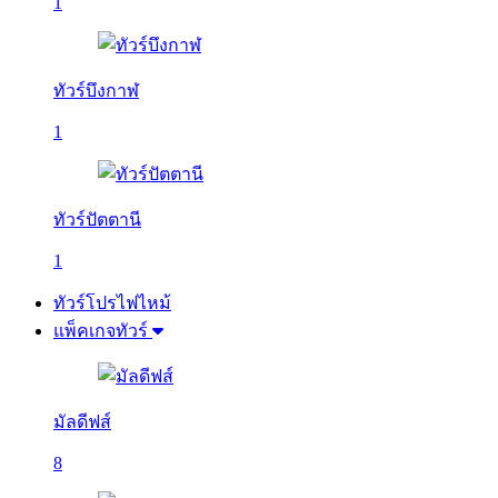
1
ทัวร์บึงกาฬ
1
ทัวร์ปัตตานี
1
ทัวร์โปรไฟไหม้
แพ็คเกจทัวร์
มัลดีฟส์
8