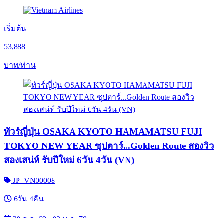
เริ่มต้น
53,888
บาท/ท่าน
ทัวร์ญี่ปุ่น OSAKA KYOTO HAMAMATSU FUJI
TOKYO NEW YEAR ซุปตาร์...Golden Route สองวิว
สองเสน่ห์ รับปีใหม่ 6วัน 4วัน (VN)
JP_VN00008
6วัน 4คืน