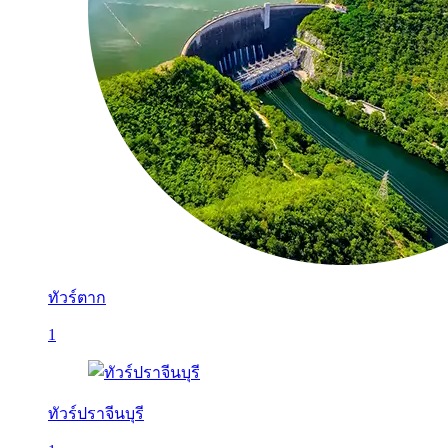
ทัวร์ตาก
1
ทัวร์ปราจีนบุรี