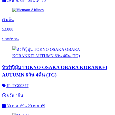
29 ธ.ค. 69 - 03 ม.ค. 70
เริ่มต้น
53,888
บาท/ท่าน
ทัวร์ญี่ปุ่น TOKYO OSAKA OBARA KORANKEI
AUTUMN 6วัน 4คืน (TG)
JP_TG00377
6วัน 4คืน
30 ต.ค. 69 - 29 พ.ย. 69