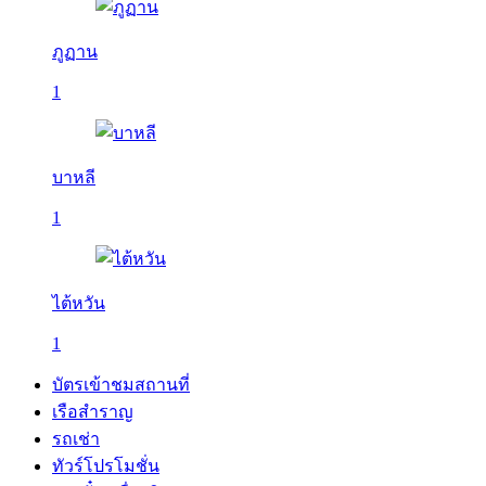
ภูฏาน
1
บาหลี
1
ไต้หวัน
1
บัตรเข้าชมสถานที่
เรือสำราญ
รถเช่า
ทัวร์โปรโมชั่น