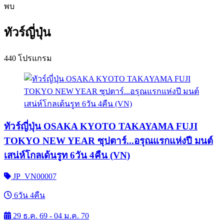
พบ
ทัวร์ญี่ปุ่น
440 โปรแกรม
ทัวร์ญี่ปุ่น OSAKA KYOTO TAKAYAMA FUJI
TOKYO NEW YEAR ซุปตาร์...อรุณแรกแห่งปี มนต์
เสน่ห์โกลเด้นรูท 6วัน 4คืน (VN)
JP_VN00007
6วัน 4คืน
29 ธ.ค. 69 - 04 ม.ค. 70