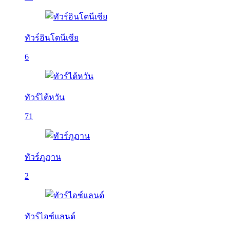
ทัวร์อินโดนีเซีย
6
ทัวร์ไต้หวัน
71
ทัวร์ภูฏาน
2
ทัวร์ไอซ์แลนด์