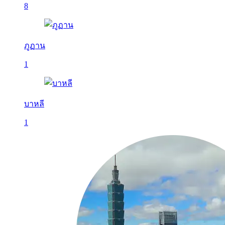
8
ภูฏาน
1
บาหลี
1