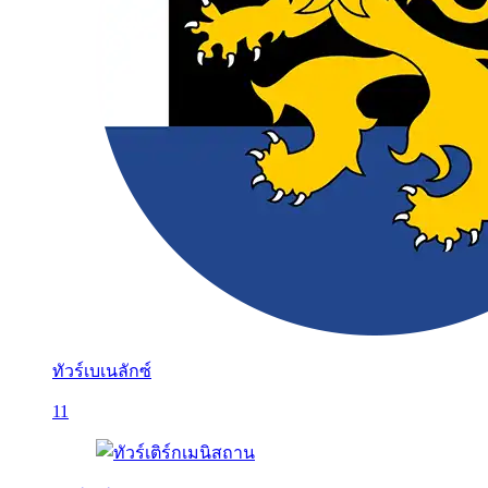
ทัวร์เบเนลักซ์
11