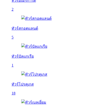
ทัวร์อเมริกาใต้
2
ทัวร์สกอตแลนด์
5
ทัวร์บัลเเกเรีย
1
ทัวร์โปรตุเกส
18