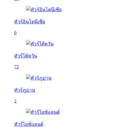
ทัวร์อินโดนีเซีย
6
ทัวร์ไต้หวัน
72
ทัวร์ภูฏาน
2
ทัวร์ไอซ์แลนด์