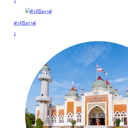
1
ทัวร์บึงกาฬ
1