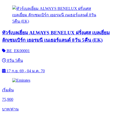
ทัวร์เบลเยี่ยม ALWAYS BENELUX ฝรั่งเศส เบลเยี่ยม
ลักเซมเบิร์ก เยอรมนี เนเธอร์แลนด์ 8วัน 5คืน (EK)
BE_EK00001
8วัน 5คืน
17 ก.ย. 69 - 04 ม.ค. 70
เริ่มต้น
75,900
บาท/ท่าน