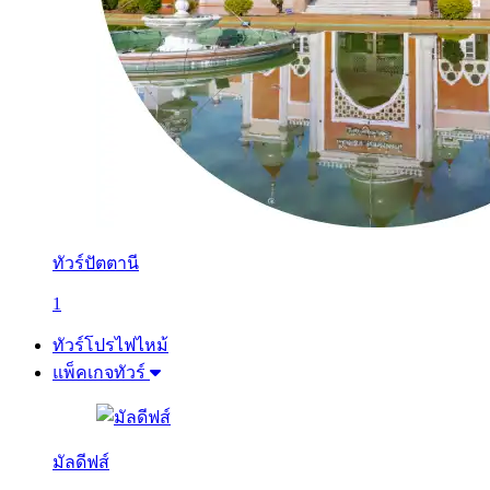
ทัวร์ปัตตานี
1
ทัวร์โปรไฟไหม้
แพ็คเกจทัวร์
มัลดีฟส์