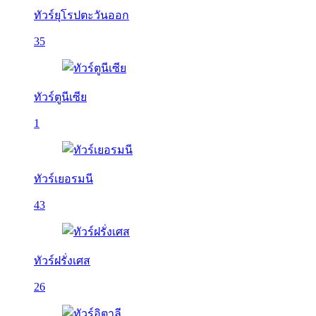
ทัวร์ยุโรปตะวันออก
35
ทัวร์ตูนีเซีย
1
ทัวร์เยอรมนี
43
ทัวร์ฝรั่งเศส
26