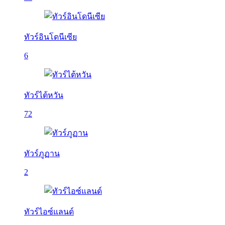
ทัวร์อินโดนีเซีย
6
ทัวร์ไต้หวัน
72
ทัวร์ภูฏาน
2
ทัวร์ไอซ์แลนด์