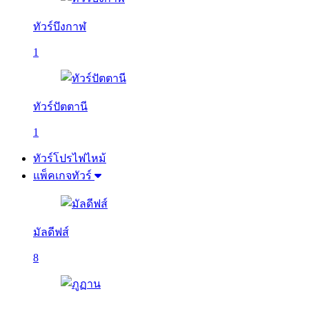
ทัวร์บึงกาฬ
1
ทัวร์ปัตตานี
1
ทัวร์โปรไฟไหม้
แพ็คเกจทัวร์
มัลดีฟส์
8