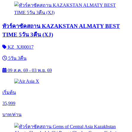
ทัวร์คาซัคสถาน KAZAKSTAN ALMATY BEST
TIME 5วัน 3คืน (XJ)
KZ_XJ00017
5วัน 3คืน
09 ส.ค. 69 - 03 พ.ย. 69
เริ่มต้น
35,999
บาท/ท่าน