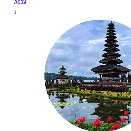
ภูฏาน
1