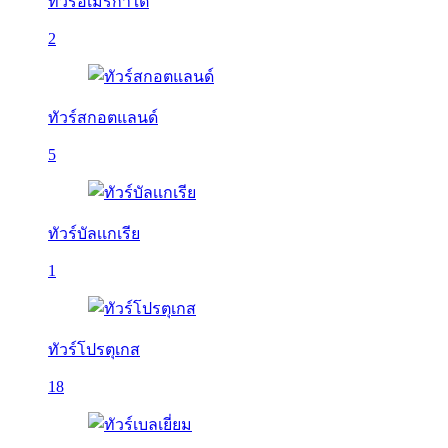
ทัวร์อเมริกาใต้
2
ทัวร์สกอตแลนด์
5
ทัวร์บัลเเกเรีย
1
ทัวร์โปรตุเกส
18