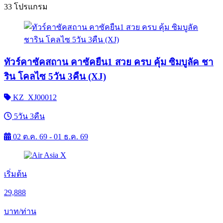
33 โปรแกรม
ทัวร์คาซัคสถาน คาซัคยืน1 สวย ครบ คุ้ม ซิมบูลัค ชา
ริน โคลไซ 5วัน 3คืน (XJ)
KZ_XJ00012
5วัน 3คืน
02 ต.ค. 69 - 01 ธ.ค. 69
เริ่มต้น
29,888
บาท/ท่าน