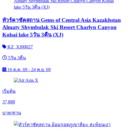
ทัวร์คาซัคสถาน Gems of Central Asia Kazakhstan
Almaty Shymbulak Ski Resort Charlyn Canyon
Kolsai lake 5วัน 3คืน (XJ)
KZ_XJ00027
5วัน 3คืน
16 ต.ค. 69 - 24 พ.ย. 69
เริ่มต้น
37,888
บาท/ท่าน