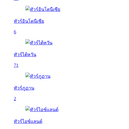
ทัวร์อินโดนีเซีย
6
ทัวร์ไต้หวัน
71
ทัวร์ภูฏาน
2
ทัวร์ไอซ์แลนด์