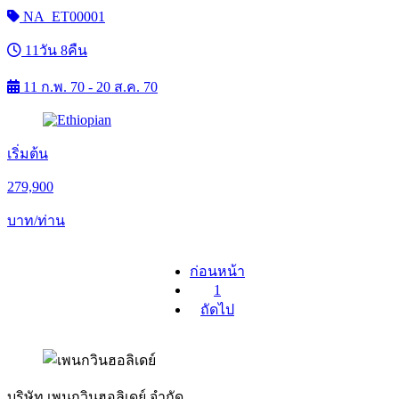
NA_ET00001
11วัน 8คืน
11 ก.พ. 70 - 20 ส.ค. 70
เริ่มต้น
279,900
บาท/ท่าน
ก่อนหน้า
1
ถัดไป
บริษัท เพนกวินฮอลิเดย์ จำกัด