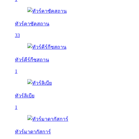
ทัวร์คาซัคสถาน
33
ทัวร์คีร์กีซสถาน
1
ทัวร์ลิเบีย
1
ทัวร์มาดากัสการ์