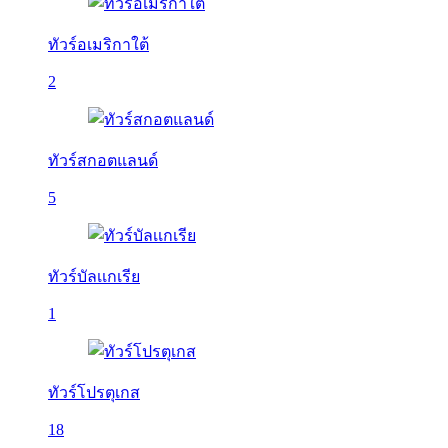
ทัวร์อเมริกาใต้
2
ทัวร์สกอตแลนด์
5
ทัวร์บัลเเกเรีย
1
ทัวร์โปรตุเกส
18