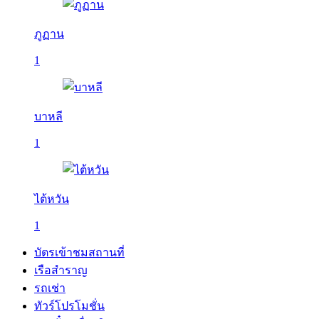
ภูฏาน
1
บาหลี
1
ไต้หวัน
1
บัตรเข้าชมสถานที่
เรือสำราญ
รถเช่า
ทัวร์โปรโมชั่น