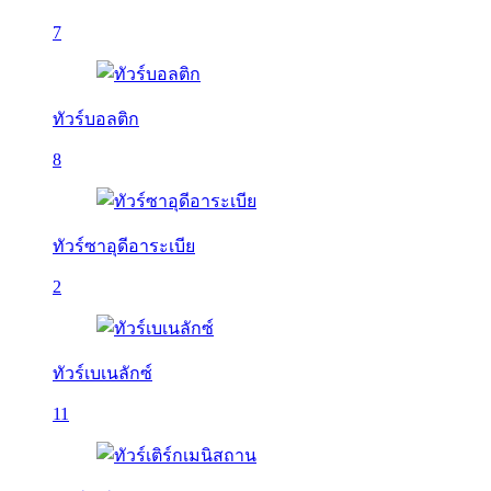
7
ทัวร์บอลติก
8
ทัวร์ซาอุดีอาระเบีย
2
ทัวร์เบเนลักซ์
11