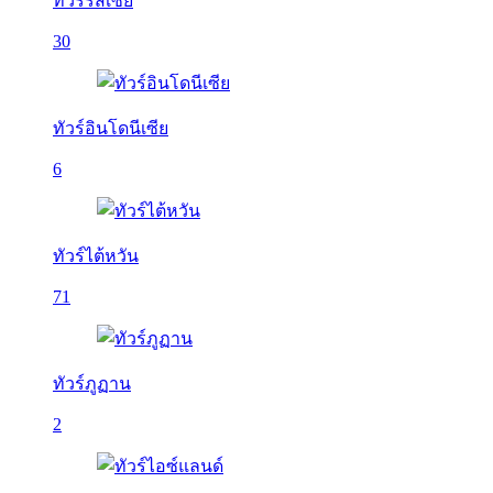
ทัวร์รัสเซีย
30
ทัวร์อินโดนีเซีย
6
ทัวร์ไต้หวัน
71
ทัวร์ภูฏาน
2