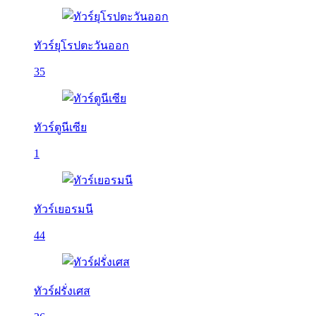
ทัวร์ยุโรปตะวันออก
35
ทัวร์ตูนีเซีย
1
ทัวร์เยอรมนี
44
ทัวร์ฝรั่งเศส