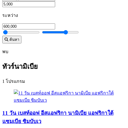
ระหว่าง
ค้นหา
พบ
ทัวร์นามิเบีย
1 โปรแกรม
11 วัน เบสท์ออฟ อีสแอฟริกา นามิเบีย แอฟริกาใต้
แซมเบีย ซิมบับเว