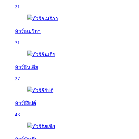
21
ทัวร์อเมริกา
31
ทัวร์อินเดีย
27
ทัวร์อียิปต์
43