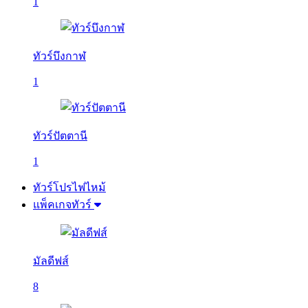
1
ทัวร์บึงกาฬ
1
ทัวร์ปัตตานี
1
ทัวร์โปรไฟไหม้
แพ็คเกจทัวร์
มัลดีฟส์
8