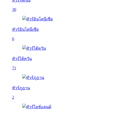
ทัวร์รัสเซีย
30
ทัวร์อินโดนีเซีย
6
ทัวร์ไต้หวัน
71
ทัวร์ภูฏาน
2