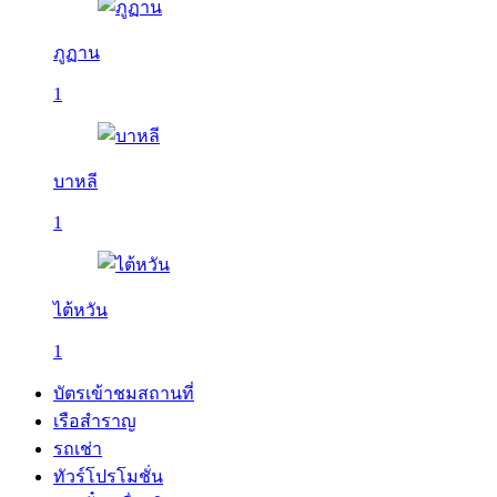
ภูฏาน
1
บาหลี
1
ไต้หวัน
1
บัตรเข้าชมสถานที่
เรือสำราญ
รถเช่า
ทัวร์โปรโมชั่น