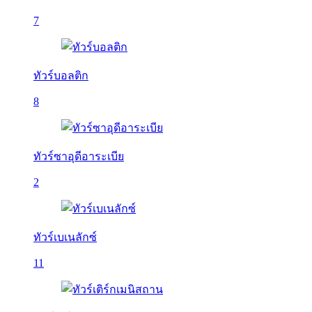
7
ทัวร์บอลติก
8
ทัวร์ซาอุดีอาระเบีย
2
ทัวร์เบเนลักซ์
11