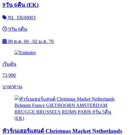
9วัน 6คืน (EK)
NL_EK00003
9วัน 6คืน
08 ต.ค. 69 - 02 ม.ค. 70
เริ่มต้น
73,900
บาท/ท่าน
ทัวร์เนเธอร์แลนด์ Christmas Market Netherlands