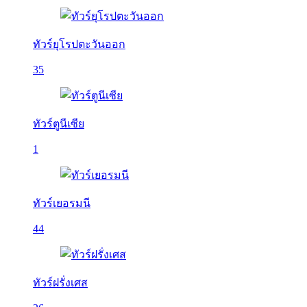
ทัวร์ยุโรปตะวันออก
35
ทัวร์ตูนีเซีย
1
ทัวร์เยอรมนี
44
ทัวร์ฝรั่งเศส