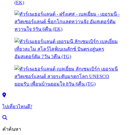
ไปเที่ยวไหนดี?
คำค้นหา