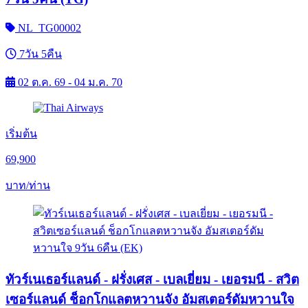
NL_TG00002
7วัน 5คืน
02 ต.ค. 69 - 04 ม.ค. 70
เริ่มต้น
69,900
บาท/ท่าน
ทัวร์เนเธอร์แลนด์ - ฝรั่งเศส - เบลเยี่ยม - เยอรมนี - สวิต
เซอร์แลนด์ ช็อกโกแลตหวานจัง อัมสเตอร์ดัมหวานใจ