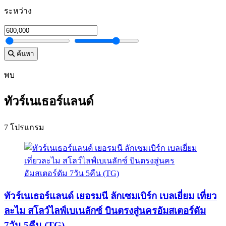
ระหว่าง
ค้นหา
พบ
ทัวร์เนเธอร์แลนด์
7 โปรแกรม
ทัวร์เนเธอร์แลนด์ เยอรมนี ลักเซมเบิร์ก เบลเยี่ยม เที่ยว
ละไม สโลว์ไลฟ์เบเนลักซ์ บินตรงสู่นครอัมสเตอร์ดัม
7วัน 5คืน (TG)