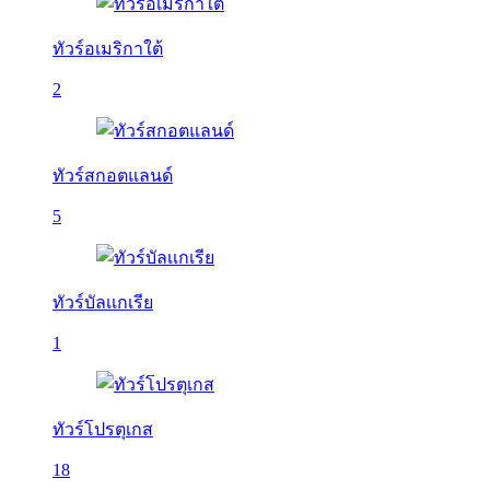
ทัวร์อเมริกาใต้
2
ทัวร์สกอตแลนด์
5
ทัวร์บัลเเกเรีย
1
ทัวร์โปรตุเกส
18