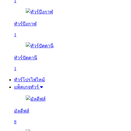
1
ทัวร์บึงกาฬ
1
ทัวร์ปัตตานี
1
ทัวร์โปรไฟไหม้
แพ็คเกจทัวร์
มัลดีฟส์
8