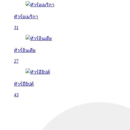
ทัวร์อเมริกา
31
ทัวร์อินเดีย
27
ทัวร์อียิปต์
43