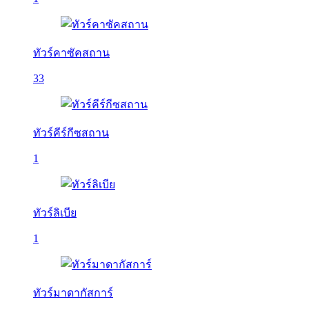
ทัวร์คาซัคสถาน
33
ทัวร์คีร์กีซสถาน
1
ทัวร์ลิเบีย
1
ทัวร์มาดากัสการ์