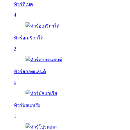
ทัวร์ทิเบต
4
ทัวร์อเมริกาใต้
2
ทัวร์สกอตแลนด์
5
ทัวร์บัลเเกเรีย
1