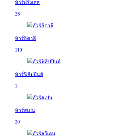
ทัวร์ฝรั่งเศส
26
ทัวร์อิตาลี
110
ทัวร์ฟิลิปปินส์
1
ทัวร์สเปน
20