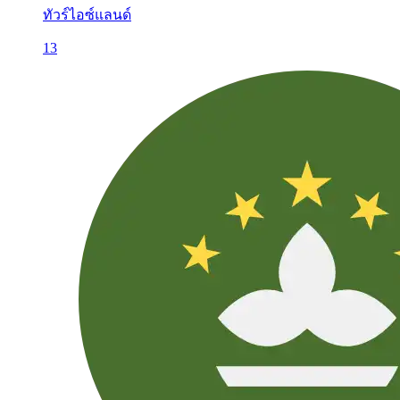
ทัวร์ไอซ์แลนด์
13