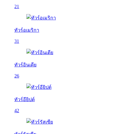
21
ทัวร์อเมริกา
31
ทัวร์อินเดีย
26
ทัวร์อียิปต์
42