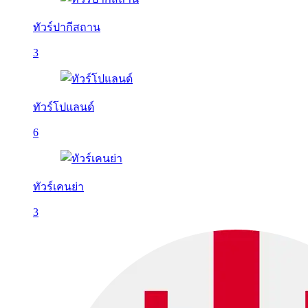
ทัวร์ปากีสถาน
3
ทัวร์โปแลนด์
6
ทัวร์เคนย่า
3