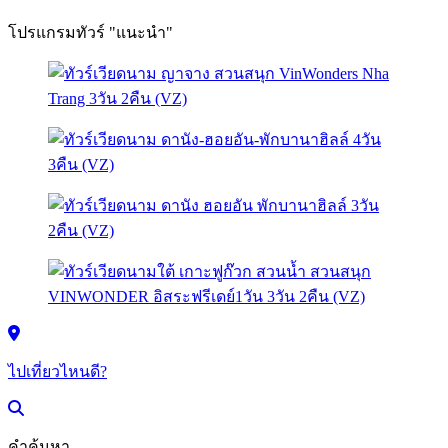
โปรแกรมทัวร์ "แนะนำ"
ไปเที่ยวไหนดี?
คำค้นหา