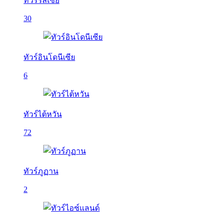
ทัวร์รัสเซีย
30
ทัวร์อินโดนีเซีย
6
ทัวร์ไต้หวัน
72
ทัวร์ภูฏาน
2