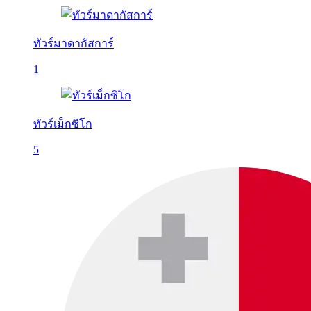
ทัวร์มาดากัสการ์
1
ทัวร์เม็กซิโก
5