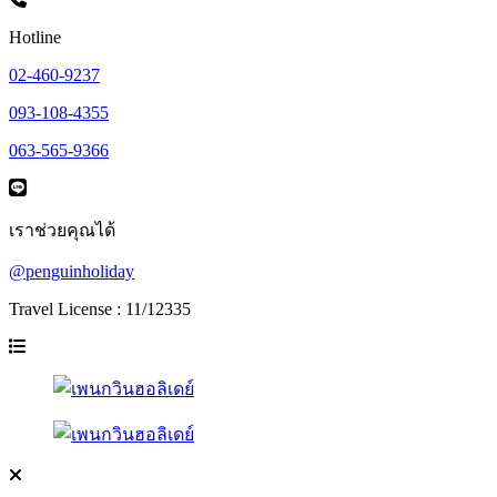
Hotline
02-460-9237
093-108-4355
063-565-9366
เราช่วยคุณได้
@penguinholiday
Travel License : 11/12335