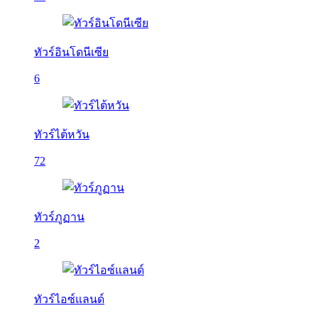
ทัวร์อินโดนีเซีย
6
ทัวร์ไต้หวัน
72
ทัวร์ภูฏาน
2
ทัวร์ไอซ์แลนด์