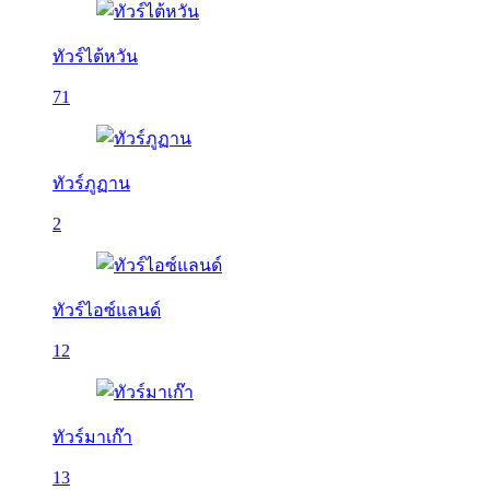
ทัวร์ไต้หวัน
71
ทัวร์ภูฏาน
2
ทัวร์ไอซ์แลนด์
12
ทัวร์มาเก๊า
13