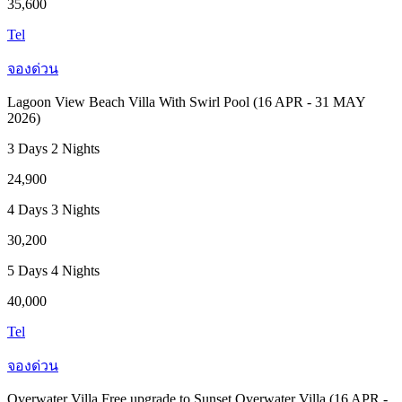
35,600
Tel
จองด่วน
Lagoon View Beach Villa With Swirl Pool (16 APR - 31 MAY
2026)
3 Days 2 Nights
24,900
4 Days 3 Nights
30,200
5 Days 4 Nights
40,000
Tel
จองด่วน
Overwater Villa Free upgrade to Sunset Overwater Villa (16 APR -