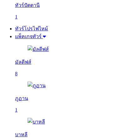
ทัวร์ปัตตานี
1
ทัวร์โปรไฟไหม้
แพ็คเกจทัวร์
มัลดีฟส์
8
ภูฏาน
1
บาหลี