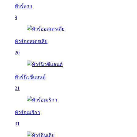
ทัวร์ลาว
9
ทัวร์ออสเตรเลีย
20
ทัวร์นิวซีแลนด์
21
ทัวร์อเมริกา
31