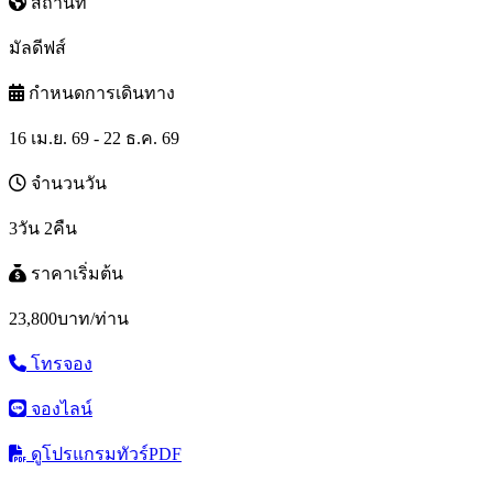
สถานที่
มัลดีฟส์
กำหนดการเดินทาง
16 เม.ย. 69 - 22 ธ.ค. 69
จำนวนวัน
3วัน 2คืน
ราคาเริ่มต้น
23,800
บาท/ท่าน
โทรจอง
จองไลน์
ดูโปรแกรมทัวร์
PDF