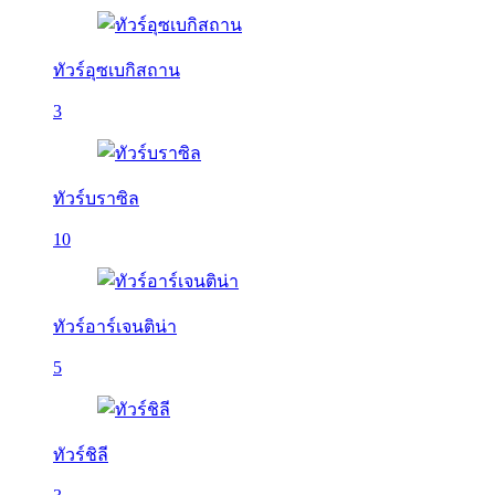
ทัวร์อุซเบกิสถาน
3
ทัวร์บราซิล
10
ทัวร์อาร์เจนติน่า
5
ทัวร์ชิลี