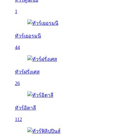
1
ทัวร์เยอรมนี
44
ทัวร์ฝรั่งเศส
26
ทัวร์อิตาลี
112