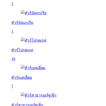
5
ทัวร์บัลเเกเรีย
1
ทัวร์โปรตุเกส
18
ทัวร์เบลเยี่ยม
7
ทัวร์สาธารณรัฐเช็ก