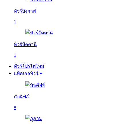
ทัวร์บึงกาฬ
1
ทัวร์ปัตตานี
1
ทัวร์โปรไฟไหม้
แพ็คเกจทัวร์
มัลดีฟส์
8