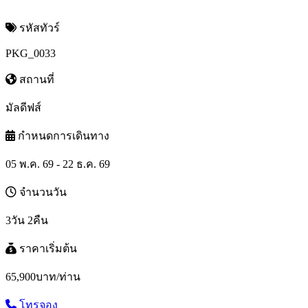
รหัสทัวร์
PKG_0033
สถานที่
มัลดีฟส์
กำหนดการเดินทาง
05 พ.ค. 69 - 22 ธ.ค. 69
จำนวนวัน
3วัน 2คืน
ราคาเริ่มต้น
65,900
บาท/ท่าน
โทรจอง