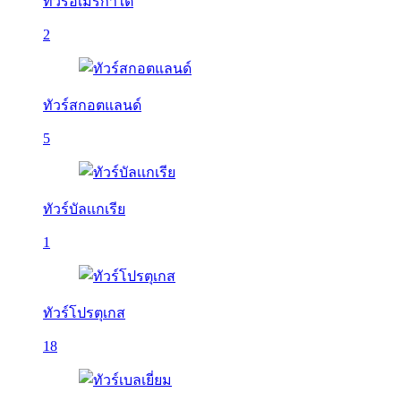
ทัวร์อเมริกาใต้
2
ทัวร์สกอตแลนด์
5
ทัวร์บัลเเกเรีย
1
ทัวร์โปรตุเกส
18