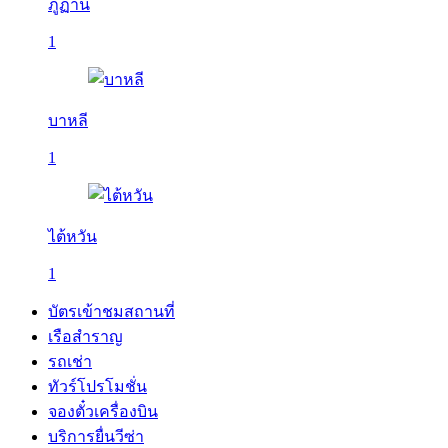
ภูฏาน
1
บาหลี
1
ไต้หวัน
1
บัตรเข้าชมสถานที่
เรือสำราญ
รถเช่า
ทัวร์โปรโมชั่น
จองตั๋วเครื่องบิน
บริการยื่นวีซ่า