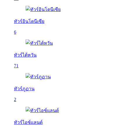
ทัวร์อินโดนีเซีย
6
ทัวร์ไต้หวัน
71
ทัวร์ภูฏาน
2
ทัวร์ไอซ์แลนด์