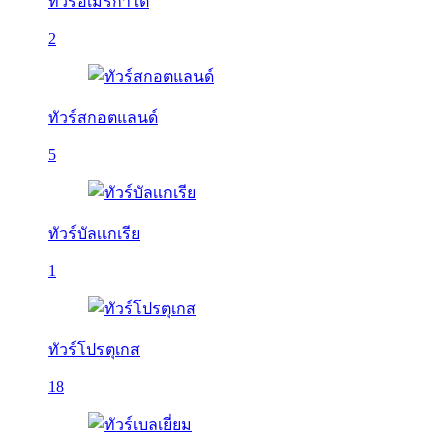
ทัวร์อเมริกาใต้
2
ทัวร์สกอตแลนด์
5
ทัวร์บัลเเกเรีย
1
ทัวร์โปรตุเกส
18