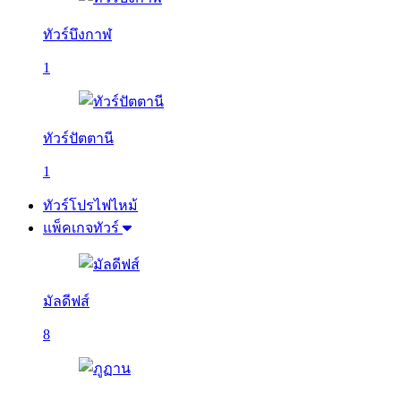
ทัวร์บึงกาฬ
1
ทัวร์ปัตตานี
1
ทัวร์โปรไฟไหม้
แพ็คเกจทัวร์
มัลดีฟส์
8