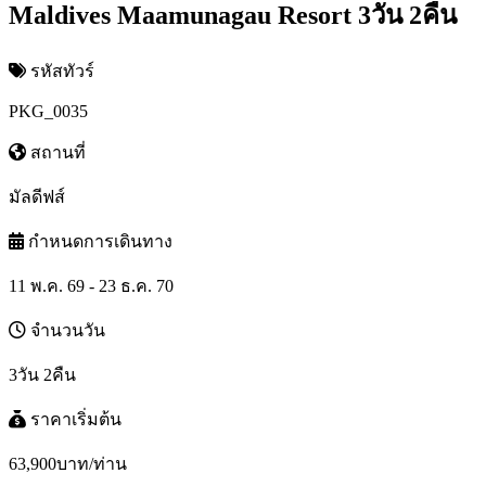
Maldives Maamunagau Resort 3วัน 2คืน
รหัสทัวร์
PKG_0035
สถานที่
มัลดีฟส์
กำหนดการเดินทาง
11 พ.ค. 69 - 23 ธ.ค. 70
จำนวนวัน
3วัน 2คืน
ราคาเริ่มต้น
63,900
บาท/ท่าน