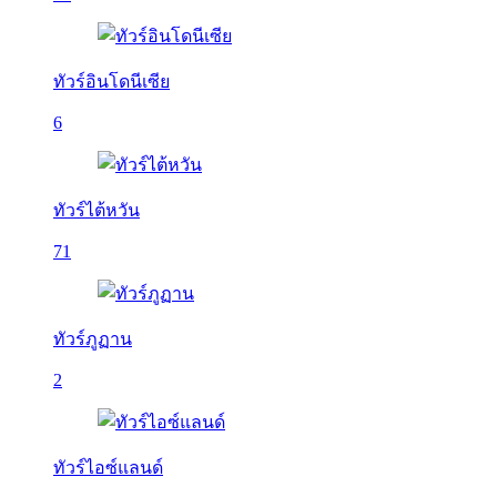
ทัวร์อินโดนีเซีย
6
ทัวร์ไต้หวัน
71
ทัวร์ภูฏาน
2
ทัวร์ไอซ์แลนด์