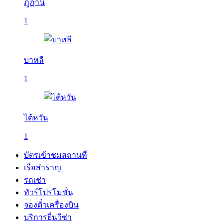
ภูฏาน
1
บาหลี
1
ไต้หวัน
1
บัตรเข้าชมสถานที่
เรือสำราญ
รถเช่า
ทัวร์โปรโมชั่น
จองตั๋วเครื่องบิน
บริการยื่นวีซ่า