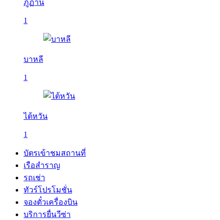
ภูฏาน
1
บาหลี
1
ไต้หวัน
1
บัตรเข้าชมสถานที่
เรือสำราญ
รถเช่า
ทัวร์โปรโมชั่น
จองตั๋วเครื่องบิน
บริการยื่นวีซ่า