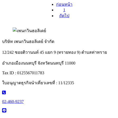
ก่อนหน้า
1
ถัดไป
บริษัท เพนกวินฮอลิเดย์ จำกัด
12/242 ซอยติวานนท์ 45 แยก 9 (ทรายทอง 9) ตำบลท่าทราย
อำเภอเมืองนนทบุรี จังหวัดนนทบุรี 11000
Tax ID : 0125567011783
ใบอนุญาตธุรกิจนำเที่ยวเลขที่ : 11/12335
02-460-9237