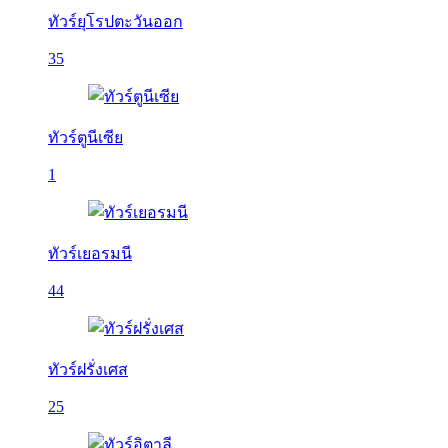
ทัวร์ยุโรปตะวันออก
35
ทัวร์ตูนีเซีย
1
ทัวร์เยอรมนี
44
ทัวร์ฝรั่งเศส
25