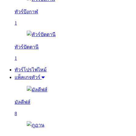
ทัวร์บึงกาฬ
1
ทัวร์ปัตตานี
1
ทัวร์โปรไฟไหม้
แพ็คเกจทัวร์
มัลดีฟส์
8