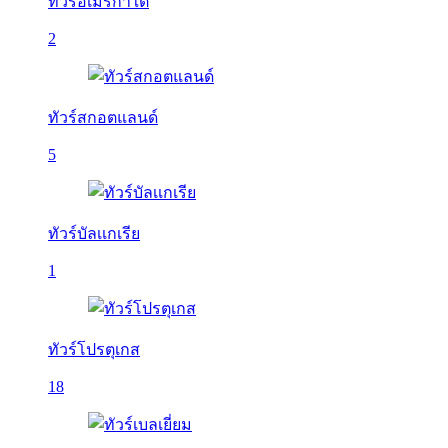
ทัวร์อเมริกาใต้
2
ทัวร์สกอตแลนด์
5
ทัวร์บัลเเกเรีย
1
ทัวร์โปรตุเกส
18