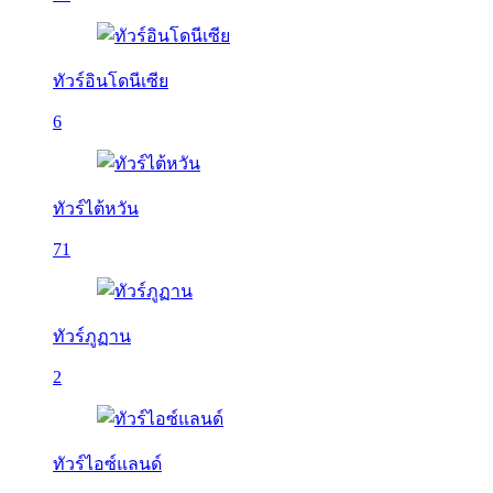
ทัวร์อินโดนีเซีย
6
ทัวร์ไต้หวัน
71
ทัวร์ภูฏาน
2
ทัวร์ไอซ์แลนด์