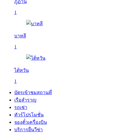
ภูฏาน
1
บาหลี
1
ไต้หวัน
1
บัตรเข้าชมสถานที่
เรือสำราญ
รถเช่า
ทัวร์โปรโมชั่น
จองตั๋วเครื่องบิน
บริการยื่นวีซ่า