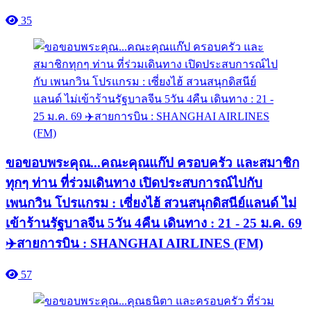
35
ขอขอบพระคุณ...คณะคุณแก๊ป ครอบครัว และสมาชิก
ทุกๆ ท่าน ที่ร่วมเดินทาง เปิดประสบการณ์ไปกับ
เพนกวิน โปรแกรม : เซี่ยงไฮ้ สวนสนุกดิสนีย์แลนด์ ไม่
เข้าร้านรัฐบาลจีน 5วัน 4คืน เดินทาง : 21 - 25 ม.ค. 69
✈️สายการบิน : SHANGHAI AIRLINES (FM)
57