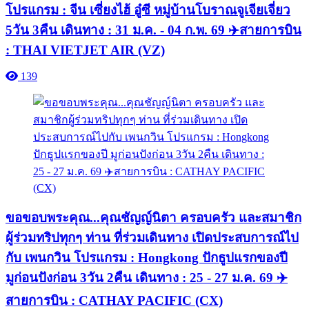
โปรแกรม : จีน เซี่ยงไฮ้ อู๋ซี หมู่บ้านโบราณจูเจียเจี่ยว
5วัน 3คืน เดินทาง : 31 ม.ค. - 04 ก.พ. 69 ✈️สายการบิน
: THAI VIETJET AIR (VZ)
139
ขอขอบพระคุณ...คุณชัญญ์นิตา ครอบครัว และสมาชิก
ผู้ร่วมทริปทุกๆ ท่าน ที่ร่วมเดินทาง เปิดประสบการณ์ไป
กับ เพนกวิน โปรแกรม : Hongkong ปักธูปแรกของปี
มูก่อนปังก่อน 3วัน 2คืน เดินทาง : 25 - 27 ม.ค. 69 ✈️
สายการบิน : CATHAY PACIFIC (CX)