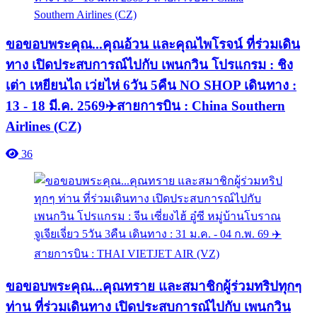
ขอขอบพระคุณ...คุณอ้วน และคุณไพโรจน์ ที่ร่วมเดิน
ทาง เปิดประสบการณ์ไปกับ เพนกวิน โปรแกรม : ชิง
เต่า เหยียนไถ เว่ยไห่ 6วัน 5คืน NO SHOP เดินทาง :
13 - 18 มี.ค. 2569✈️สายการบิน : China Southern
Airlines (CZ)
36
ขอขอบพระคุณ...คุณทราย และสมาชิกผู้ร่วมทริปทุกๆ
ท่าน ที่ร่วมเดินทาง เปิดประสบการณ์ไปกับ เพนกวิน