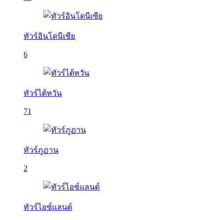
ทัวร์อินโดนีเซีย
6
ทัวร์ไต้หวัน
71
ทัวร์ภูฏาน
2
ทัวร์ไอซ์แลนด์