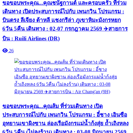
ขอขอบพระคุณ...คุณชนัฐกานต์ และครอบครัว ที่ร่วม
เดินทาง เปิดประสบการณ์ไปกับ เพนกวิน โปรแกรม :
บินตรง ลีเจียง ต้าหลี แชงกรีล่า ภูเขาหิมะมังกรหยก
6วัน 5คืน เดินทาง : 02-07 กรกฎาคม 2569 ✈️สายการ
บิน : Ruili Airlines (DR)
26
ขอขอบพระคุณ...คุณส้ม ที่ร่วมเดินทาง เปิด
ประสบการณ์ไปกับ เพนกวิน โปรแกรม : อี๋ชาง เอินซือ
อุทยานเขาผิงซาน ล่องเรือมังกรแม่น้ำก้งสุ่ย ถ้ำเถิงหลง
6วัน 5คืน (ไม่ลงร้าน) เดินทาง : 03-08 มิถุนายน 2569