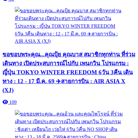
ขอขอบพระคุณ...คุณปุ้ย คุณบาส สมาชิกทุกท่าน ที่ร่วม
เดินทาง เปิดประสบการณ์ไปกับ เพนกวิน โปรแกรม :
ญี่ปุ่น TOKYO WINTER FREEDOM 6วัน 3คืน เดิน
ทาง : 12 - 17 มี.ค. 69 ✈️สายการบิน : AIR ASIA X
(XJ)
109