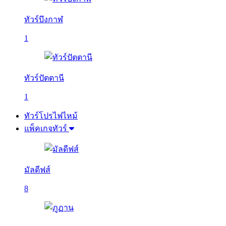
ทัวร์บึงกาฬ
1
ทัวร์ปัตตานี
1
ทัวร์โปรไฟไหม้
แพ็คเกจทัวร์
มัลดีฟส์
8