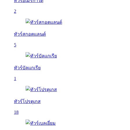
ทัวร์อเมริกาใต้
2
ทัวร์สกอตแลนด์
5
ทัวร์บัลเเกเรีย
1
ทัวร์โปรตุเกส
18