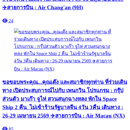
✈️สายการบิน : Air Chang'an (9H)
24
ขอขอบพระคุณ...คุณเต๊ง และสมาชิกทุกท่าน ที่ร่วมเดิน
ทาง เปิดประสบการณ์ไปกับ เพนกวิน โปรแกรม : กรุ๊ป
ส่วนตัว มาเก๊า จูไห่ สวนสนุกฉางหลง พักใน Space
Ship 2 คืน_ไม่เข้าร้านรัฐบาลจีน 4วัน 3คืน เดินทาง :
26-29 เมษายน 2569 ✈️สายการบิน : Air Macau (NX)
85