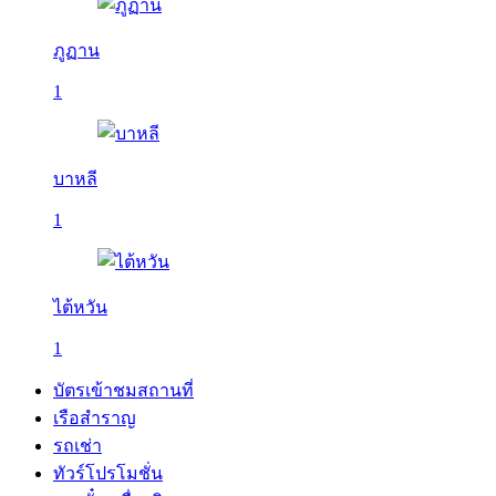
ภูฏาน
1
บาหลี
1
ไต้หวัน
1
บัตรเข้าชมสถานที่
เรือสำราญ
รถเช่า
ทัวร์โปรโมชั่น