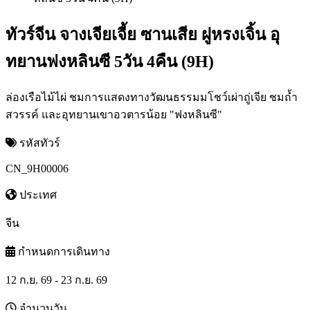
ทัวร์จีน จางเจียเจี้ย ซานเสีย ฝูหรงเจิ้น อุ
ทยานฟงหลินซี 5วัน 4คืน (9H)
ล่องเรือไม้ไผ่ ชมการแสดงทางวัฒนธรรมมโชว์เผ่าถู่เจีย ชมถ้ำ
สวรรค์ และอุทยานเขาอวตารน้อย "ฟงหลินซี"
รหัสทัวร์
CN_9H00006
ประเทศ
จีน
กำหนดการเดินทาง
12 ก.ย. 69 - 23 ก.ย. 69
จำนวนวัน