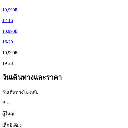
10,990
฿
12-16
10,990
฿
16-20
10,990
฿
19-23
วันเดินทางและราคา
วันเดินทางไป-กลับ
Bus
ผู้ใหญ่
เด็กมีเตียง