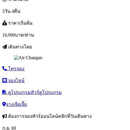
5วัน 4คืน
ราคาเริ่มต้น
10,990
บาท/ท่าน
เดินทางโดย
โทรจอง
จองไลน์
ดูโปรแกรมทัวร์
ดูโปรแกรม
จางเจียเจี้ย
ต้องการจองทัวร์ออนไลน์คลิกที่วันเดินทาง
ก.ย. 69