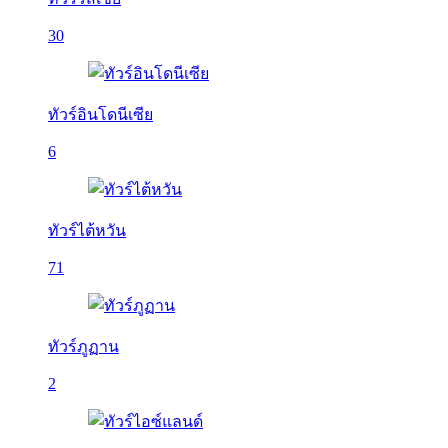
30
ทัวร์อินโดนีเซีย
6
ทัวร์ไต้หวัน
71
ทัวร์ภูฏาน
2