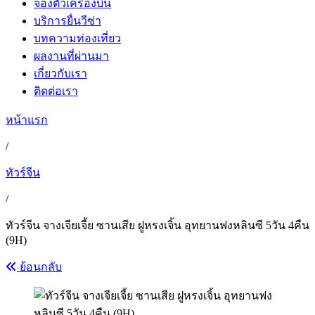
จองตั๋วเครื่องบิน
บริการยื่นวีซ่า
บทความท่องเที่ยว
ผลงานที่ผ่านมา
เกี่ยวกับเรา
ติดต่อเรา
หน้าแรก
/
ทัวร์จีน
/
ทัวร์จีน จางเจียเจี้ย ซานเสีย ฝูหรงเจิ้น อุทยานฟงหลินซี 5วัน 4คืน
(9H)
ย้อนกลับ