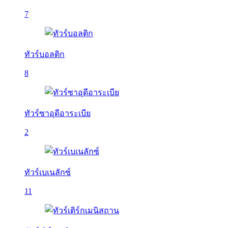
7
ทัวร์บอลติก
8
ทัวร์ซาอุดีอาระเบีย
2
ทัวร์เบเนลักซ์
11