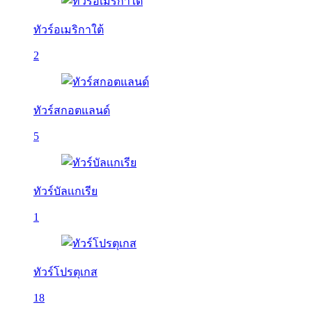
ทัวร์อเมริกาใต้
2
ทัวร์สกอตแลนด์
5
ทัวร์บัลเเกเรีย
1
ทัวร์โปรตุเกส
18