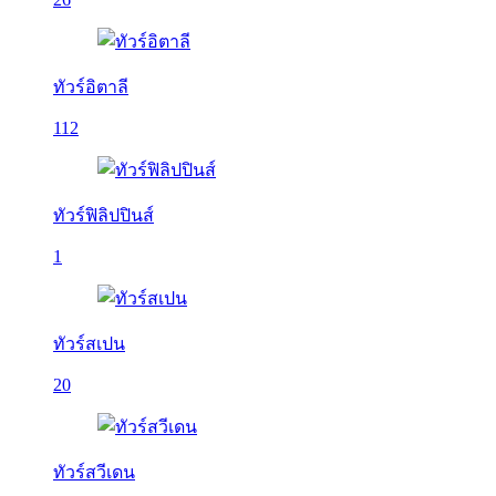
ทัวร์อิตาลี
112
ทัวร์ฟิลิปปินส์
1
ทัวร์สเปน
20
ทัวร์สวีเดน