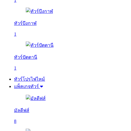
1
ทัวร์บึงกาฬ
1
ทัวร์ปัตตานี
1
ทัวร์โปรไฟไหม้
แพ็คเกจทัวร์
มัลดีฟส์
8