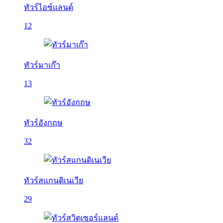
ทัวร์ไอซ์แลนด์
12
ทัวร์มาเก๊า
13
ทัวร์อังกฤษ
32
ทัวร์สแกนดิเนเวีย
29