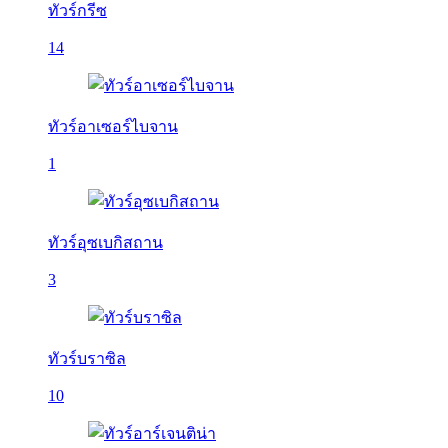
ทัวร์กรีซ
14
ทัวร์อาเซอร์ไบจาน
1
ทัวร์อุซเบกิสถาน
3
ทัวร์บราซิล
10