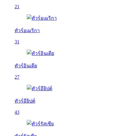
21
ทัวร์อเมริกา
31
ทัวร์อินเดีย
27
ทัวร์อียิปต์
43