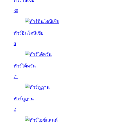
ทัวร์รัสเซีย
30
ทัวร์อินโดนีเซีย
6
ทัวร์ไต้หวัน
71
ทัวร์ภูฏาน
2