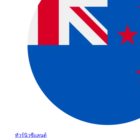
ทัวร์นิวซีแลนด์