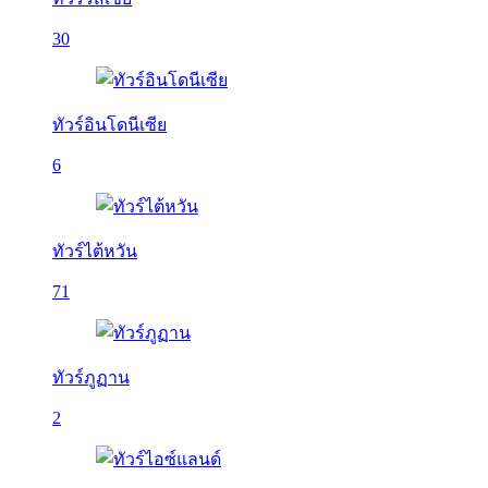
30
ทัวร์อินโดนีเซีย
6
ทัวร์ไต้หวัน
71
ทัวร์ภูฏาน
2