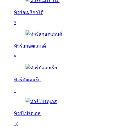
ทัวร์อเมริกาใต้
2
ทัวร์สกอตแลนด์
5
ทัวร์บัลเเกเรีย
1
ทัวร์โปรตุเกส
18