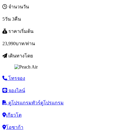
จำนวนวัน
5วัน 3คืน
ราคาเริ่มต้น
23,990
บาท/ท่าน
เดินทางโดย
โทรจอง
จองไลน์
ดูโปรแกรมทัวร์
ดูโปรแกรม
เกียวโต
โอซาก้า