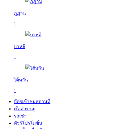
ภูฏาน
1
บาหลี
1
ไต้หวัน
1
บัตรเข้าชมสถานที่
เรือสำราญ
รถเช่า
ทัวร์โปรโมชั่น