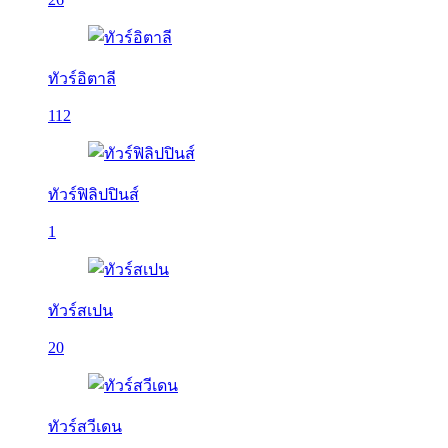
ทัวร์อิตาลี
112
ทัวร์ฟิลิปปินส์
1
ทัวร์สเปน
20
ทัวร์สวีเดน