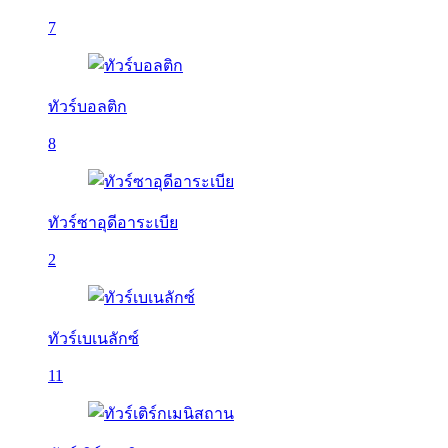
7
ทัวร์บอลติก
8
ทัวร์ซาอุดีอาระเบีย
2
ทัวร์เบเนลักซ์
11