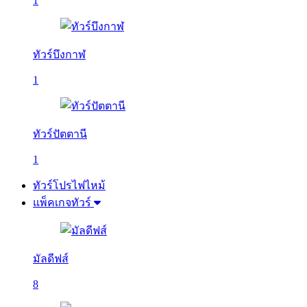
1
ทัวร์บึงกาฬ
1
ทัวร์ปัตตานี
1
ทัวร์โปรไฟไหม้
แพ็คเกจทัวร์
มัลดีฟส์
8