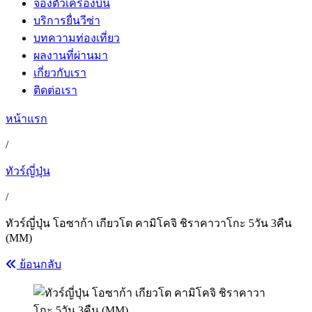
จองตั๋วเครื่องบิน
บริการยื่นวีซ่า
บทความท่องเที่ยว
ผลงานที่ผ่านมา
เกี่ยวกับเรา
ติดต่อเรา
หน้าแรก
/
ทัวร์ญี่ปุ่น
/
ทัวร์ญี่ปุ่น โอซาก้า เกียวโต คามิโคจิ ชิราคาวาโกะ 5วัน 3คืน
(MM)
ย้อนกลับ