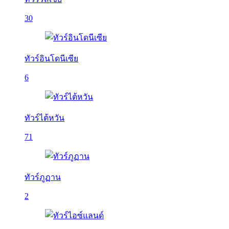
30
ทัวร์อินโดนีเซีย
6
ทัวร์ไต้หวัน
71
ทัวร์ภูฏาน
2