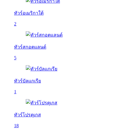
ทัวร์อเมริกาใต้
2
ทัวร์สกอตแลนด์
5
ทัวร์บัลเเกเรีย
1
ทัวร์โปรตุเกส
18