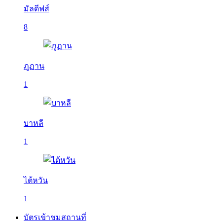
มัลดีฟส์
8
ภูฏาน
1
บาหลี
1
ไต้หวัน
1
บัตรเข้าชมสถานที่