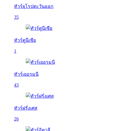
ทัวร์ยุโรปตะวันออก
35
ทัวร์ตูนีเซีย
1
ทัวร์เยอรมนี
43
ทัวร์ฝรั่งเศส
26