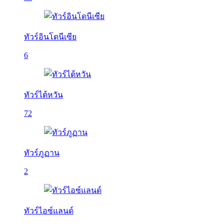
ทัวร์อินโดนีเซีย
6
ทัวร์ไต้หวัน
72
ทัวร์ภูฏาน
2
ทัวร์ไอซ์แลนด์