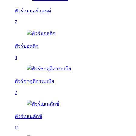
ทัวร์เนเธอร์แลนด์
7
ทัวร์บอลติก
8
ทัวร์ซาอุดีอาระเบีย
2
ทัวร์เบเนลักซ์
11