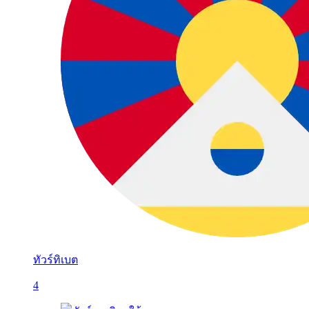
ทัวร์ทิเบต
4