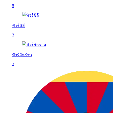
5
ทัวร์ชิลี
3
ทัวร์อิหร่าน
2