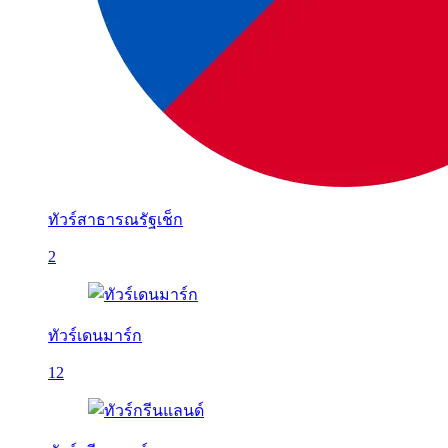
ทัวร์สาธารณรัฐเช็ก
2
ทัวร์เดนมาร์ก
12