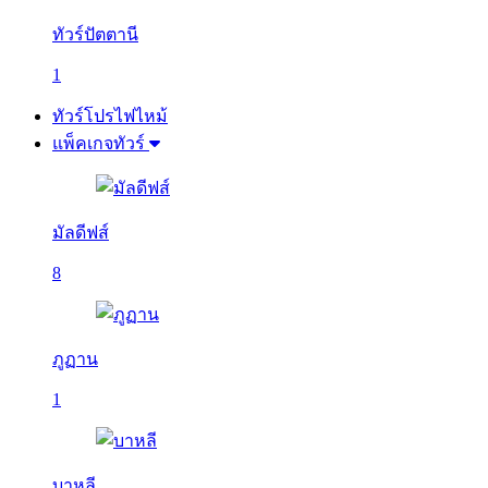
ทัวร์ปัตตานี
1
ทัวร์โปรไฟไหม้
แพ็คเกจทัวร์
มัลดีฟส์
8
ภูฏาน
1
บาหลี