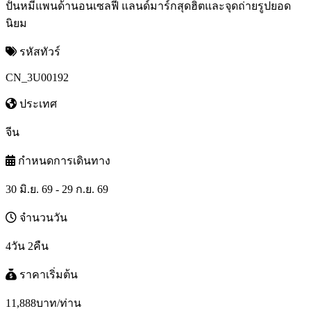
ปั้นหมีแพนด้านอนเซลฟี่ แลนด์มาร์กสุดฮิตและจุดถ่ายรูปยอด
นิยม
รหัสทัวร์
CN_3U00192
ประเทศ
จีน
กำหนดการเดินทาง
30 มิ.ย. 69 - 29 ก.ย. 69
จำนวนวัน
4วัน 2คืน
ราคาเริ่มต้น
11,888
บาท/ท่าน