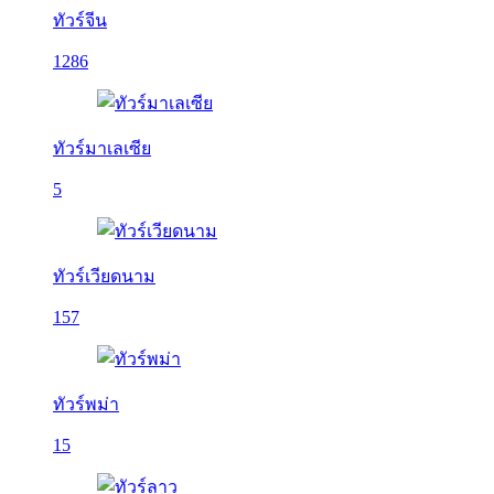
ทัวร์จีน
1286
ทัวร์มาเลเซีย
5
ทัวร์เวียดนาม
157
ทัวร์พม่า
15