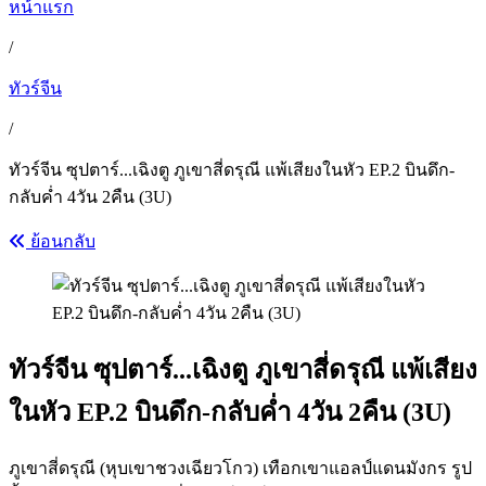
หน้าแรก
/
ทัวร์จีน
/
ทัวร์จีน ซุปตาร์...เฉิงตู ภูเขาสี่ดรุณี แพ้เสียงในหัว EP.2 บินดึก-
กลับค่ำ 4วัน 2คืน (3U)
ย้อนกลับ
ทัวร์จีน ซุปตาร์...เฉิงตู ภูเขาสี่ดรุณี แพ้เสียง
ในหัว EP.2 บินดึก-กลับค่ำ 4วัน 2คืน (3U)
ภูเขาสี่ดรุณี (หุบเขาชวงเฉียวโกว) เทือกเขาแอลป์แดนมังกร รูป