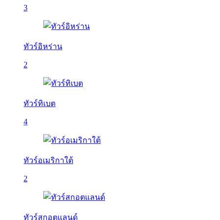
3
ทัวร์อิหร่าน
2
ทัวร์ทิเบต
4
ทัวร์อเมริกาใต้
2
ทัวร์สกอตแลนด์