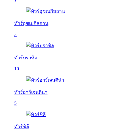
ทัวร์อุซเบกิสถาน
3
ทัวร์บราซิล
10
ทัวร์อาร์เจนติน่า
5
ทัวร์ชิลี