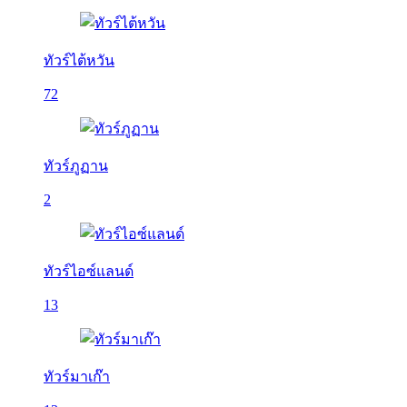
ทัวร์ไต้หวัน
72
ทัวร์ภูฏาน
2
ทัวร์ไอซ์แลนด์
13
ทัวร์มาเก๊า