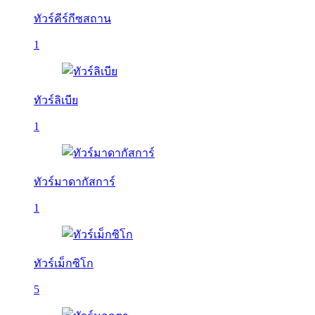
ทัวร์คีร์กีซสถาน
1
ทัวร์ลิเบีย
1
ทัวร์มาดากัสการ์
1
ทัวร์เม็กซิโก
5