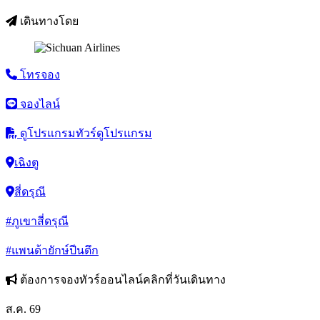
เดินทางโดย
โทรจอง
จองไลน์
ดูโปรแกรมทัวร์
ดูโปรแกรม
เฉิงตู
สี่ดรุณี
#ภูเขาสี่ดรุณี
#แพนด้ายักษ์ปีนตึก
ต้องการจองทัวร์ออนไลน์คลิกที่วันเดินทาง
ส.ค. 69