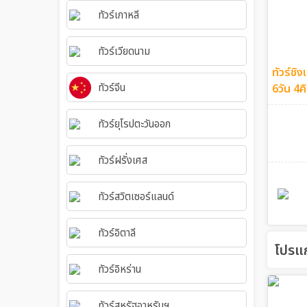
ทัวร์เกาหลี
ทัวร์เวียดนาม
ทัวร์ชิง
ทัวร์จีน
6วัน 4ค
ทัวร์ยุโรปตะวันออก
ทัวร์ฝรั่งเศส
ทัวร์สวิตเซอร์แลนด์
ทัวร์อิตาลี
โปรแก
ทัวร์อิหร่าน
ทัวร์สหรัฐอาหรับฯ