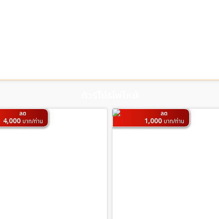
ทัวร์โปรไฟไหม้
ลด
ลด
4,000
1,000
บาท/ท่าน
บาท/ท่าน