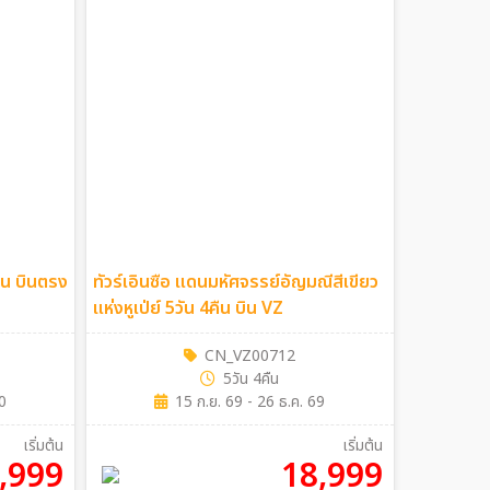
จิน บินตรง
ทัวร์เอินซือ แดนมหัศจรรย์อัญมณีสีเขียว
แห่งหูเป่ย์ 5วัน 4คืน บิน VZ
CN_VZ00712
5วัน 4คืน
0
15 ก.ย. 69 - 26 ธ.ค. 69
เริ่มต้น
เริ่มต้น
,999
18,999