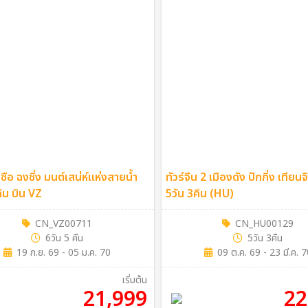
นซือ ฉงชิ่ง มนต์เสน่ห์แห่งสายน้ำ
ทัวร์จีน 2 เมืองดัง ปักกิ่ง เทียน
คืน บิน VZ
5วัน 3คืน (HU)
CN_VZ00711
CN_HU00129
6วัน 5 คืน
5วัน 3คืน
19 ก.ย. 69 - 05 ม.ค. 70
09 ต.ค. 69 - 23 มี.ค. 7
เริ่มต้น
21,999
22