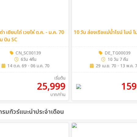
เต่า เยียนไถ่ เวยไห่ ต.ค. - ม.ค. 70
10 วัน ล่องเรือแม่น้ำไรน์ ไมน์ 
ืน บิน SC
CN_SC00139
DE_TG00039
6วัน 4คืน
10 วัน 7 คืน
14 ต.ค. 69 - 06 ม.ค. 70
29 เม.ย. 70 - 13 พ.ค. 
เริ่มต้น
25,999
159
บาท/ท่าน
รมทัวร์แนะนำประจำเดือน