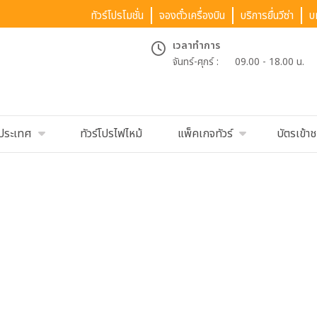
ทัวร์โปรโมชั่น
จองตั๋วเครื่องบิน
บริการยื่นวีซ่า
บ
เวลาทำการ
จันทร์-ศุกร์ :
09.00 - 18.00 น.
นประเทศ
ทัวร์โปรไฟไหม้
แพ็คเกจทัวร์
บัตรเข้า