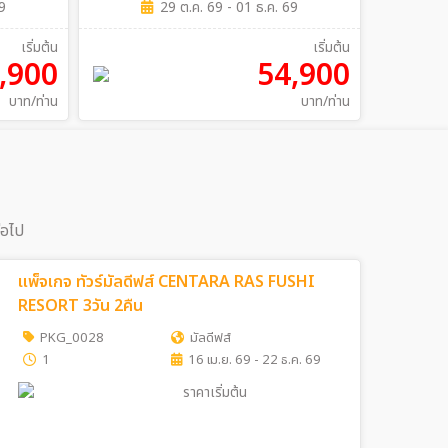
9
29 ต.ค. 69 - 01 ธ.ค. 69
เริ่มต้น
เริ่มต้น
,900
54,900
บาท/ท่าน
บาท/ท่าน
่อไป
แพ็จเกจ ทัวร์มัลดีฟส์ CENTARA RAS FUSHI
RESORT 3วัน 2คืน
PKG_0028
มัลดีฟส์
1
16 เม.ย. 69 - 22 ธ.ค. 69
ราคาเริ่มต้น