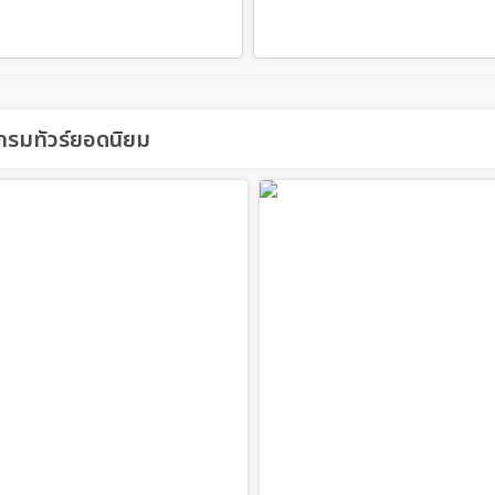
รมทัวร์ยอดนิยม