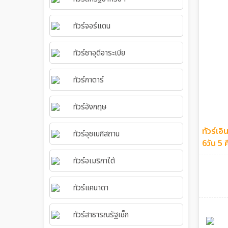
ทัวร์จอร์แดน
ทัวร์ซาอุดีอาระเบีย
ทัวร์กาตาร์
ทัวร์อังกฤษ
ทัวร์เอิ
ทัวร์อุซเบกิสถาน
6วัน 5 
ทัวร์อเมริกาใต้
ทัวร์แคนาดา
ทัวร์สาธารณรัฐเช็ก