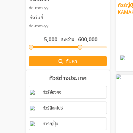
ทัวร์ญ
KAMAK
ถึงวันที่
6วัน 4ค
ระหว่าง
ค้นหา
ทัวร์ต่างประเทศ
ทัวร์ฮ่องกง
ทัวร์สิงคโปร์
ทัวร์ญี่ปุ่น