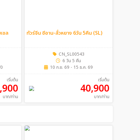
โมเซล
ทัวร์จีน ซีอาน-ลั่วหยาง 6วัน 5คืน (SL)
CN_SL00543
6 วัน 5 คืน
70
10 ก.ย. 69 - 15 ธ.ค. 69
เริ่มต้น
เริ่มต้น
,900
40,900
บาท/ท่าน
บาท/ท่าน