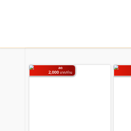
ลด
2,000
บาท/ท่าน