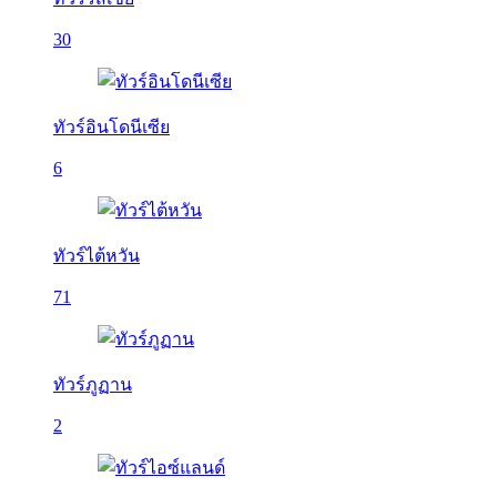
30
ทัวร์อินโดนีเซีย
6
ทัวร์ไต้หวัน
71
ทัวร์ภูฏาน
2