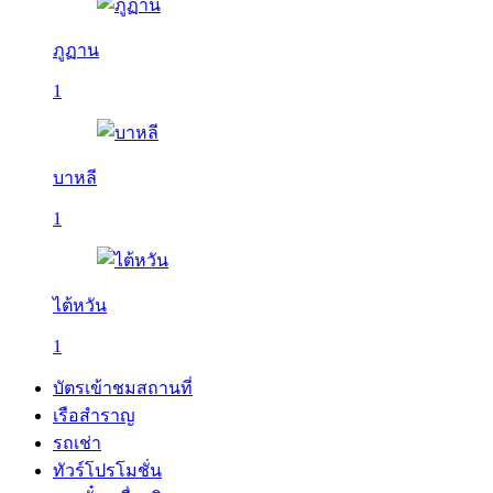
ภูฏาน
1
บาหลี
1
ไต้หวัน
1
บัตรเข้าชมสถานที่
เรือสำราญ
รถเช่า
ทัวร์โปรโมชั่น