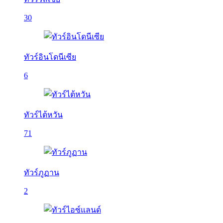
30
ทัวร์อินโดนีเซีย
6
ทัวร์ไต้หวัน
71
ทัวร์ภูฏาน
2