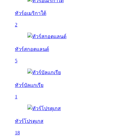
ทัวร์อเมริกาใต้
2
ทัวร์สกอตแลนด์
5
ทัวร์บัลเเกเรีย
1
ทัวร์โปรตุเกส
18