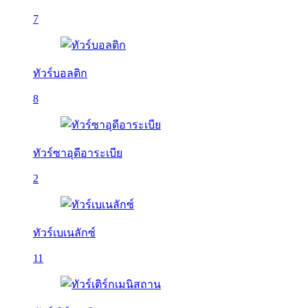
7
ทัวร์บอลติก
8
ทัวร์ซาอุดีอาระเบีย
2
ทัวร์เบเนลักซ์
11