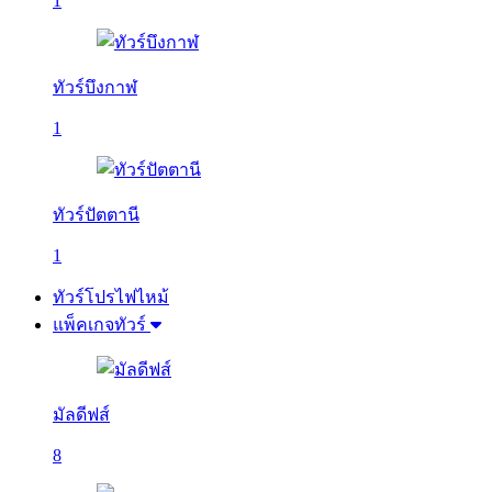
1
ทัวร์บึงกาฬ
1
ทัวร์ปัตตานี
1
ทัวร์โปรไฟไหม้
แพ็คเกจทัวร์
มัลดีฟส์
8