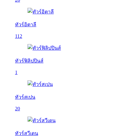
ทัวร์อิตาลี
112
ทัวร์ฟิลิปปินส์
1
ทัวร์สเปน
20
ทัวร์สวีเดน