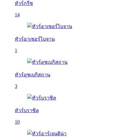
ทัวร์กรีซ
14
ทัวร์อาเซอร์ไบจาน
1
ทัวร์อุซเบกิสถาน
3
ทัวร์บราซิล
10