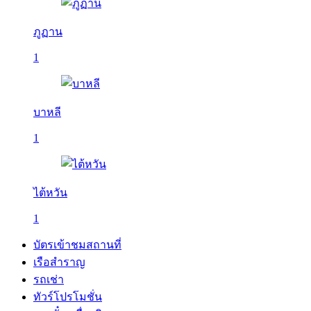
ภูฏาน
1
บาหลี
1
ไต้หวัน
1
บัตรเข้าชมสถานที่
เรือสำราญ
รถเช่า
ทัวร์โปรโมชั่น