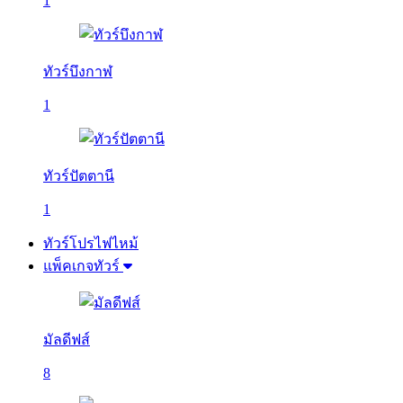
1
ทัวร์บึงกาฬ
1
ทัวร์ปัตตานี
1
ทัวร์โปรไฟไหม้
แพ็คเกจทัวร์
มัลดีฟส์
8