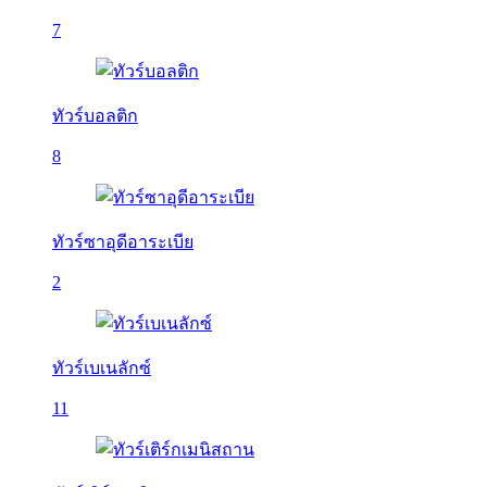
7
ทัวร์บอลติก
8
ทัวร์ซาอุดีอาระเบีย
2
ทัวร์เบเนลักซ์
11