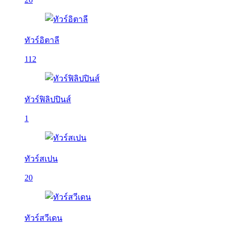
ทัวร์อิตาลี
112
ทัวร์ฟิลิปปินส์
1
ทัวร์สเปน
20
ทัวร์สวีเดน