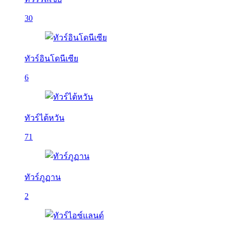
30
ทัวร์อินโดนีเซีย
6
ทัวร์ไต้หวัน
71
ทัวร์ภูฏาน
2