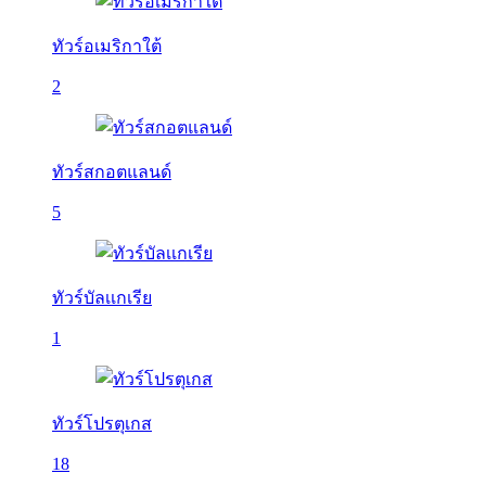
ทัวร์อเมริกาใต้
2
ทัวร์สกอตแลนด์
5
ทัวร์บัลเเกเรีย
1
ทัวร์โปรตุเกส
18