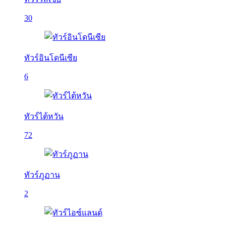
30
ทัวร์อินโดนีเซีย
6
ทัวร์ไต้หวัน
72
ทัวร์ภูฏาน
2