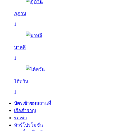
ภูฏาน
1
บาหลี
1
ไต้หวัน
1
บัตรเข้าชมสถานที่
เรือสำราญ
รถเช่า
ทัวร์โปรโมชั่น