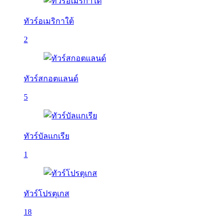
ทัวร์อเมริกาใต้
2
ทัวร์สกอตแลนด์
5
ทัวร์บัลเเกเรีย
1
ทัวร์โปรตุเกส
18