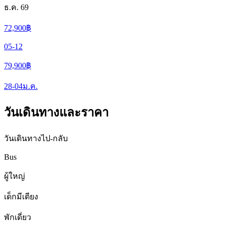
ธ.ค. 69
72,900
฿
05-12
79,900
฿
28-04
ม.ค.
วันเดินทางและราคา
วันเดินทางไป-กลับ
Bus
ผู้ใหญ่
เด็กมีเตียง
พักเดี่ยว