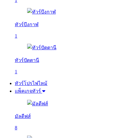
1
ทัวร์บึงกาฬ
1
ทัวร์ปัตตานี
1
ทัวร์โปรไฟไหม้
แพ็คเกจทัวร์
มัลดีฟส์
8