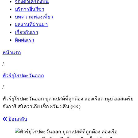
จองตั๋วเครื่องบิน
บริการยื่นวีซ่า
บทความท่องเที่ยว
ผลงานที่ผ่านมา
เกี่ยวกับเรา
ติดต่อเรา
หน้าแรก
/
ทัวร์ยุโรปตะวันออก
/
ทัวร์ยุโรปตะวันออก บูดาเปสต์ที่ถูกต้อง ล่องเรือดานูบ ออสเตรีย
ฮังการี สโลวาเกีย เช็ก 8วัน 5คืน (EK)
ย้อนกลับ