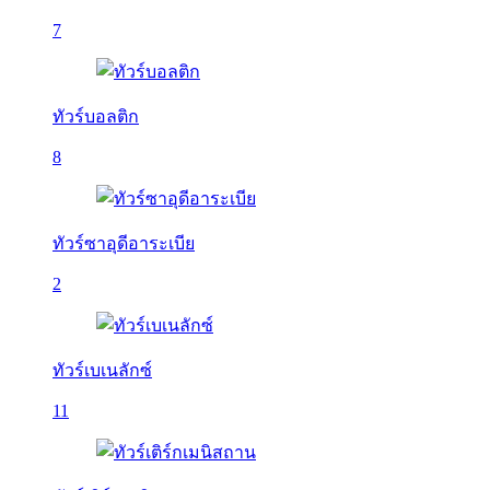
7
ทัวร์บอลติก
8
ทัวร์ซาอุดีอาระเบีย
2
ทัวร์เบเนลักซ์
11