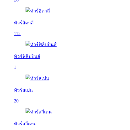
ทัวร์อิตาลี
112
ทัวร์ฟิลิปปินส์
1
ทัวร์สเปน
20
ทัวร์สวีเดน