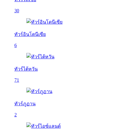
30
ทัวร์อินโดนีเซีย
6
ทัวร์ไต้หวัน
71
ทัวร์ภูฏาน
2