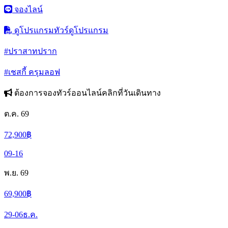
จองไลน์
ดูโปรแกรมทัวร์
ดูโปรแกรม
#ปราสาทปราก
#เชสกี้ ครุมลอฟ
ต้องการจองทัวร์ออนไลน์คลิกที่วันเดินทาง
ต.ค. 69
72,900
฿
09-16
พ.ย. 69
69,900
฿
29-06
ธ.ค.