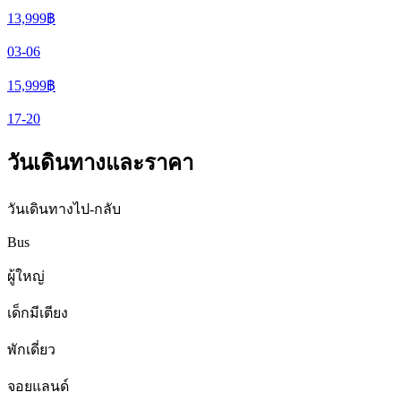
13,999
฿
03-06
15,999
฿
17-20
วันเดินทางและราคา
วันเดินทางไป-กลับ
Bus
ผู้ใหญ่
เด็กมีเตียง
พักเดี่ยว
จอยแลนด์