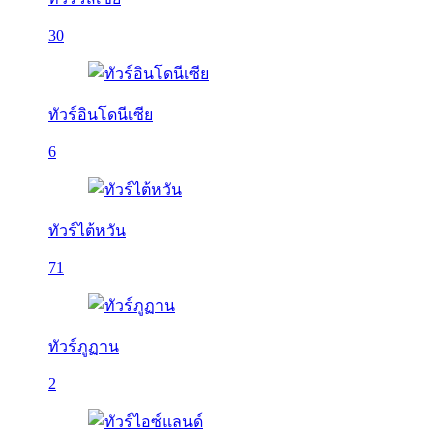
30
ทัวร์อินโดนีเซีย
6
ทัวร์ไต้หวัน
71
ทัวร์ภูฏาน
2