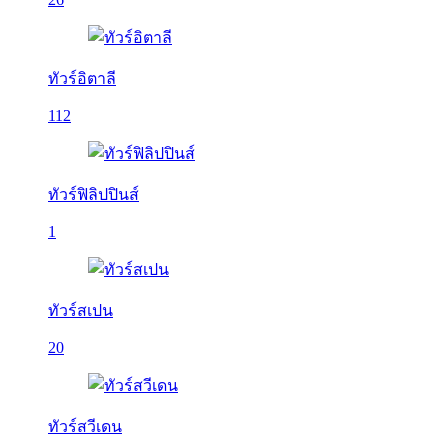
ทัวร์อิตาลี
112
ทัวร์ฟิลิปปินส์
1
ทัวร์สเปน
20
ทัวร์สวีเดน