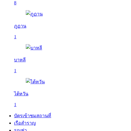
8
ภูฏาน
1
บาหลี
1
ไต้หวัน
1
บัตรเข้าชมสถานที่
เรือสำราญ
รถเช่า