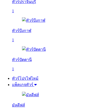
ทัวร์ปราจีนบุรี
1
ทัวร์บึงกาฬ
1
ทัวร์ปัตตานี
1
ทัวร์โปรไฟไหม้
แพ็คเกจทัวร์
มัลดีฟส์