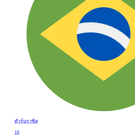
ทัวร์บราซิล
10