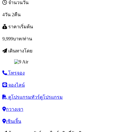
จำนวนวัน
4วัน 2คืน
ราคาเริ่มต้น
9,999
บาท/ท่าน
เดินทางโดย
โทรจอง
จองไลน์
ดูโปรแกรมทัวร์
ดูโปรแกรม
กวางเจา
เซินเจิ้น