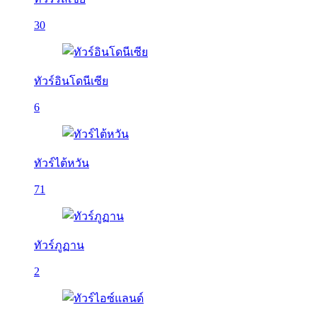
30
ทัวร์อินโดนีเซีย
6
ทัวร์ไต้หวัน
71
ทัวร์ภูฏาน
2