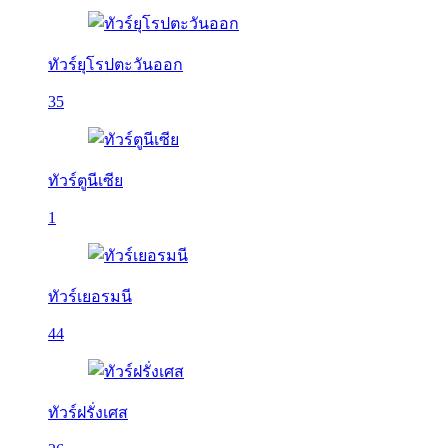
ทัวร์ยุโรปตะวันออก
35
ทัวร์ตูนีเซีย
1
ทัวร์เยอรมนี
44
ทัวร์ฝรั่งเศส