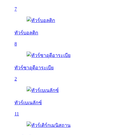
7
ทัวร์บอลติก
8
ทัวร์ซาอุดีอาระเบีย
2
ทัวร์เบเนลักซ์
11