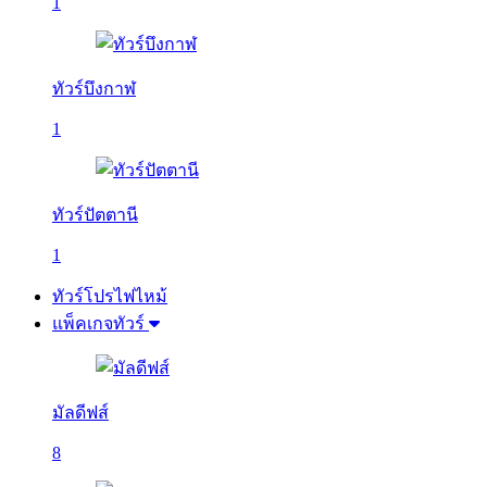
1
ทัวร์บึงกาฬ
1
ทัวร์ปัตตานี
1
ทัวร์โปรไฟไหม้
แพ็คเกจทัวร์
มัลดีฟส์
8