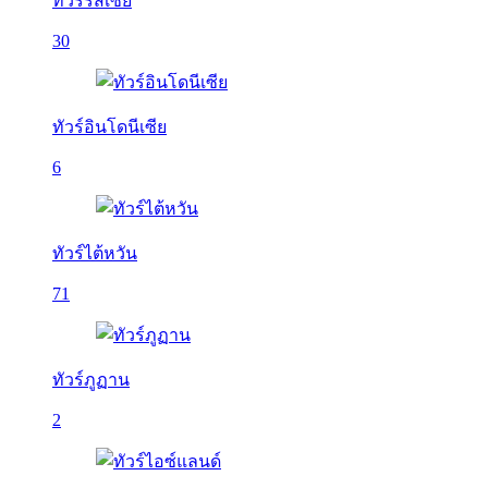
ทัวร์รัสเซีย
30
ทัวร์อินโดนีเซีย
6
ทัวร์ไต้หวัน
71
ทัวร์ภูฏาน
2