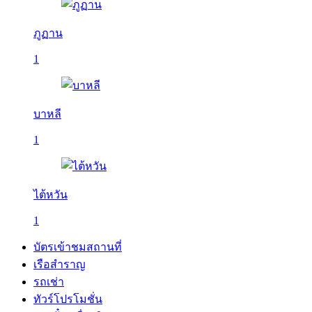
ภูฏาน
1
บาหลี
1
ไต้หวัน
1
บัตรเข้าชมสถานที่
เรือสำราญ
รถเช่า
ทัวร์โปรโมชั่น