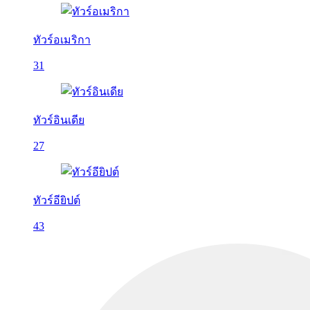
ทัวร์อเมริกา
31
ทัวร์อินเดีย
27
ทัวร์อียิปต์
43