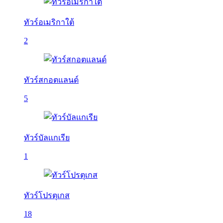
ทัวร์อเมริกาใต้
2
ทัวร์สกอตแลนด์
5
ทัวร์บัลเเกเรีย
1
ทัวร์โปรตุเกส
18