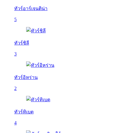
ทัวร์อาร์เจนติน่า
5
ทัวร์ชิลี
3
ทัวร์อิหร่าน
2
ทัวร์ทิเบต
4