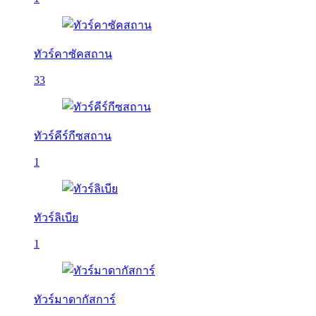
ทัวร์คาซัคสถาน
33
ทัวร์คีร์กีซสถาน
1
ทัวร์ลิเบีย
1
ทัวร์มาดากัสการ์