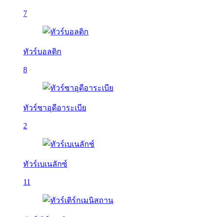
7
ทัวร์บอลติก
8
ทัวร์ซาอุดีอาระเบีย
2
ทัวร์เบเนลักซ์
11