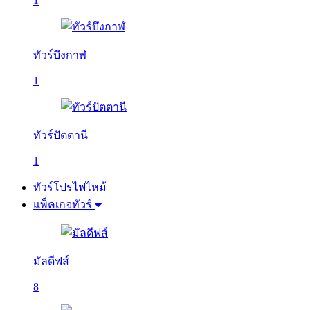
1
ทัวร์บึงกาฬ
1
ทัวร์ปัตตานี
1
ทัวร์โปรไฟไหม้
แพ็คเกจทัวร์
มัลดีฟส์
8