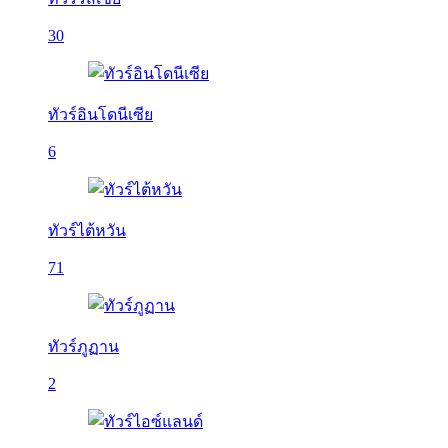
30
ทัวร์อินโดนีเซีย
6
ทัวร์ไต้หวัน
71
ทัวร์ภูฏาน
2