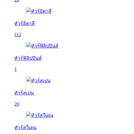
ทัวร์อิตาลี
112
ทัวร์ฟิลิปปินส์
1
ทัวร์สเปน
20
ทัวร์สวีเดน