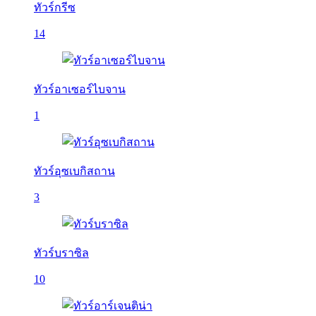
ทัวร์กรีซ
14
ทัวร์อาเซอร์ไบจาน
1
ทัวร์อุซเบกิสถาน
3
ทัวร์บราซิล
10