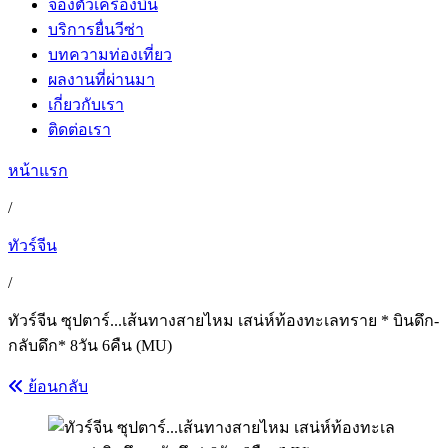
จองตั๋วเครื่องบิน
บริการยื่นวีซ่า
บทความท่องเที่ยว
ผลงานที่ผ่านมา
เกี่ยวกับเรา
ติดต่อเรา
หน้าแรก
/
ทัวร์จีน
/
ทัวร์จีน ซุปตาร์...เส้นทางสายไหม เสน่ห์ท้องทะเลทราย * บินดึก-
กลับดึก* 8วัน 6คืน (MU)
ย้อนกลับ