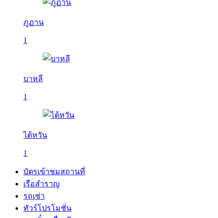
ภูฏาน
1
บาหลี
1
ไต้หวัน
1
บัตรเข้าชมสถานที่
เรือสำราญ
รถเช่า
ทัวร์โปรโมชั่น