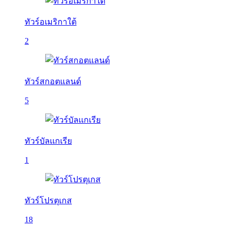
ทัวร์อเมริกาใต้
2
ทัวร์สกอตแลนด์
5
ทัวร์บัลเเกเรีย
1
ทัวร์โปรตุเกส
18