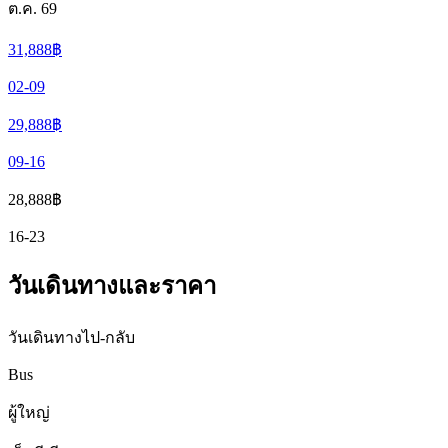
ต.ค. 69
31,888
฿
02-09
29,888
฿
09-16
28,888
฿
16-23
วันเดินทางและราคา
วันเดินทางไป-กลับ
Bus
ผู้ใหญ่