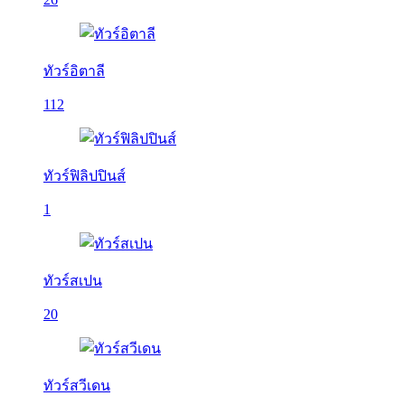
ทัวร์อิตาลี
112
ทัวร์ฟิลิปปินส์
1
ทัวร์สเปน
20
ทัวร์สวีเดน