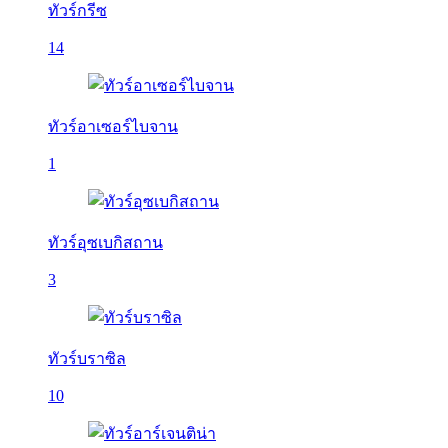
ทัวร์กรีซ
14
ทัวร์อาเซอร์ไบจาน
1
ทัวร์อุซเบกิสถาน
3
ทัวร์บราซิล
10