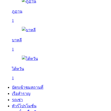
ภูฏาน
1
บาหลี
1
ไต้หวัน
1
บัตรเข้าชมสถานที่
เรือสำราญ
รถเช่า
ทัวร์โปรโมชั่น