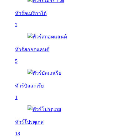
ทัวร์อเมริกาใต้
2
ทัวร์สกอตแลนด์
5
ทัวร์บัลเเกเรีย
1
ทัวร์โปรตุเกส
18