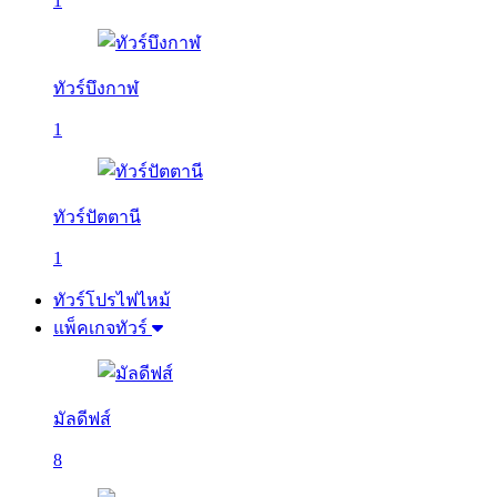
1
ทัวร์บึงกาฬ
1
ทัวร์ปัตตานี
1
ทัวร์โปรไฟไหม้
แพ็คเกจทัวร์
มัลดีฟส์
8