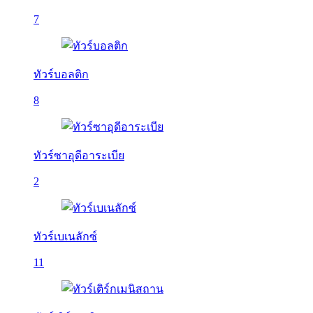
7
ทัวร์บอลติก
8
ทัวร์ซาอุดีอาระเบีย
2
ทัวร์เบเนลักซ์
11