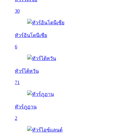
30
ทัวร์อินโดนีเซีย
6
ทัวร์ไต้หวัน
71
ทัวร์ภูฏาน
2