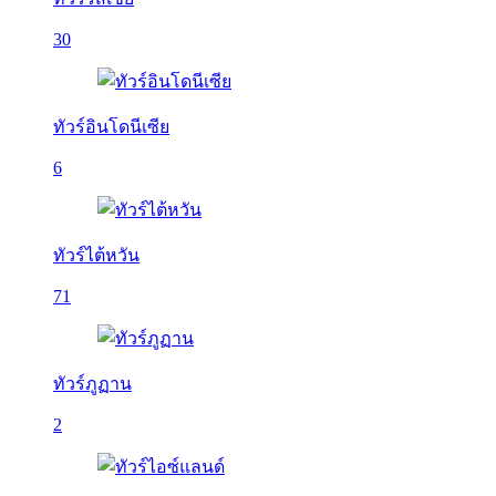
30
ทัวร์อินโดนีเซีย
6
ทัวร์ไต้หวัน
71
ทัวร์ภูฏาน
2